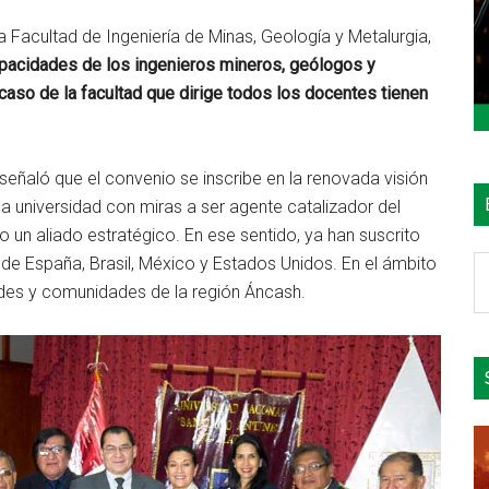
la Facultad de Ingeniería de Minas, Geología y Metalurgia,
capacidades de los ingenieros mineros, geólogos y
 caso de la facultad que dirige todos los docentes tienen
 señaló que el convenio se inscribe en la renovada visión
la universidad con miras a ser agente catalizador del
o un aliado estratégico. En ese sentido, ya han suscrito
 de España, Brasil, México y Estados Unidos. En el ámbito
B
ades y comunidades de la región Áncash.
e
el
si