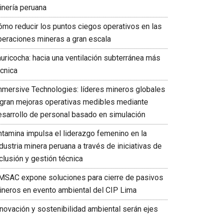
inería peruana
ómo reducir los puntos ciegos operativos en las
peraciones mineras a gran escala
auricocha: hacia una ventilación subterránea más
écnica
mmersive Technologies: líderes mineros globales
ogran mejoras operativas medibles mediante
esarrollo de personal basado en simulación
ntamina impulsa el liderazgo femenino en la
dustria minera peruana a través de iniciativas de
clusión y gestión técnica
MSAC expone soluciones para cierre de pasivos
ineros en evento ambiental del CIP Lima
nnovación y sostenibilidad ambiental serán ejes