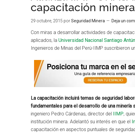
capacitación minera
29 octubre, 2015
por
Seguridad Minera
Deja un com
Con miras a desarrollar actividades de capacitaci
aplicados, la
Universidad Nacional Santiago An
Ingenieros de Minas del Perú-IIMP suscribieron un
La capacitación incluirá temas de seguridad lab
fundamentales para el desarrollo de una minería 
ingeniero Pedro Cárdenas, director del
IIMP
, qui
institución minera. Adelantó su interés en que el
I
capacitación en aspectos puntuales de seguridad 