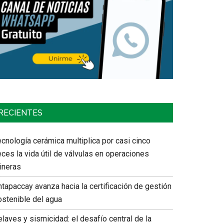
RECIENTES
cnología cerámica multiplica por casi cinco
ces la vida útil de válvulas en operaciones
ineras
tapaccay avanza hacia la certificación de gestión
ostenible del agua
laves y sismicidad: el desafío central de la