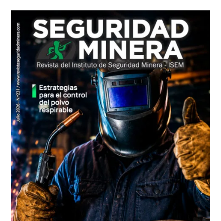
lateral
principal