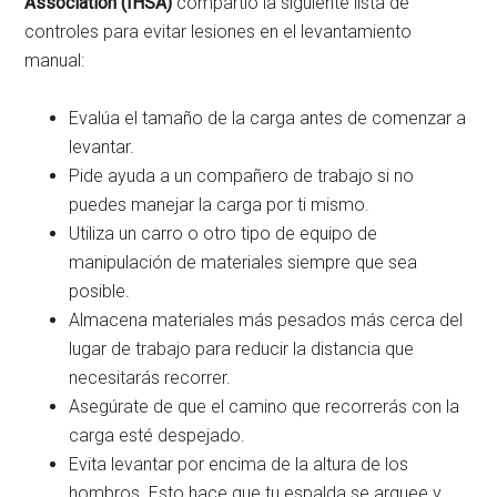
Association (IHSA)
compartió la siguiente lista de
controles para evitar lesiones en el levantamiento
manual:
Evalúa el tamaño de la carga antes de comenzar a
levantar.
Pide ayuda a un compañero de trabajo si no
puedes manejar la carga por ti mismo.
Utiliza un carro o otro tipo de equipo de
manipulación de materiales siempre que sea
posible.
Almacena materiales más pesados más cerca del
lugar de trabajo para reducir la distancia que
necesitarás recorrer.
Asegúrate de que el camino que recorrerás con la
carga esté despejado.
Evita levantar por encima de la altura de los
hombros. Esto hace que tu espalda se arquee y