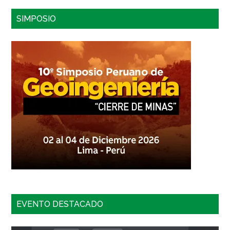
sitio...
SIMPOSIO
EVENTO DESTACADO