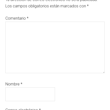
los
Los campos obligatorios están marcados con
*
lectores
Comentario
*
Nombre
*