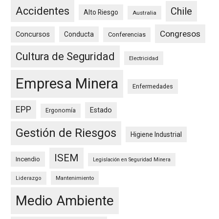
Accidentes
Chile
Alto Riesgo
Australia
Congresos
Concursos
Conducta
Conferencias
Cultura de Seguridad
Electricidad
Empresa Minera
Enfermedades
EPP
Estado
Ergonomía
Gestión de Riesgos
Higiene Industrial
ISEM
Incendio
Legislación en Seguridad Minera
Mantenimiento
Liderazgo
Medio Ambiente