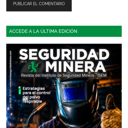
Barra
ACCEDE A LA ÚLTIMA EDICIÓN
lateral
principal