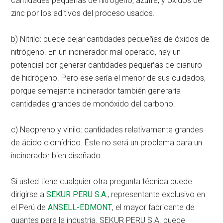
cantidades pequeñas de nitrógeno, azufre, y óxidos de
zinc por los aditivos del proceso usados.
b) Nitrilo: puede dejar cantidades pequeñas de óxidos de
nitrógeno. En un incinerador mal operado, hay un
potencial por generar cantidades pequeñas de cianuro
de hidrógeno. Pero ese sería el menor de sus cuidados,
porque semejante incinerador también generaría
cantidades grandes de monóxido del carbono.
c) Neopreno y vinilo: cantidades relativamente grandes
de ácido clorhídrico. Éste no será un problema para un
incinerador bien diseñado.
Si usted tiene cualquier otra pregunta técnica puede
dirigirse a
SEKUR PERU S.A.
, representante exclusivo en
el Perú de
ANSELL-EDMONT
, el mayor fabricante de
guantes para la industria. SEKUR PERU S.A. puede