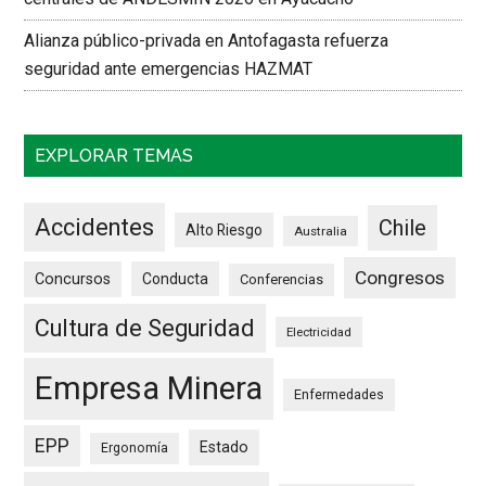
Alianza público-privada en Antofagasta refuerza
seguridad ante emergencias HAZMAT
EXPLORAR TEMAS
Accidentes
Chile
Alto Riesgo
Australia
Congresos
Concursos
Conducta
Conferencias
Cultura de Seguridad
Electricidad
Empresa Minera
Enfermedades
EPP
Estado
Ergonomía