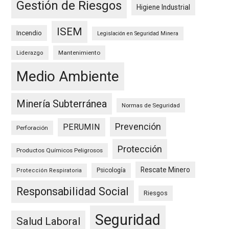
Gestión de Riesgos
Higiene Industrial
ISEM
Incendio
Legislación en Seguridad Minera
Mantenimiento
Liderazgo
Medio Ambiente
Minería Subterránea
Normas de Seguridad
Prevención
PERUMIN
Perforación
Protección
Productos Químicos Peligrosos
Rescate Minero
Psicología
Protección Respiratoria
Responsabilidad Social
Riesgos
Seguridad
Salud Laboral