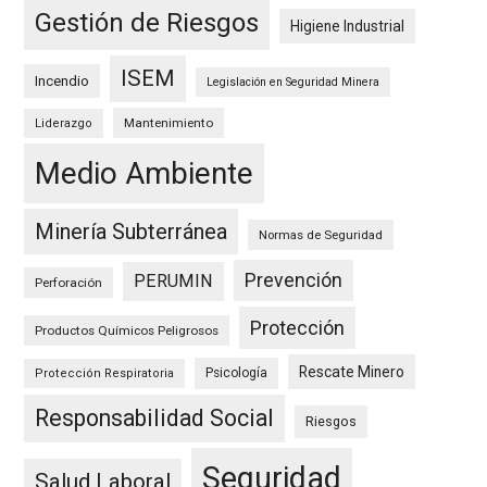
Gestión de Riesgos
Higiene Industrial
ISEM
Incendio
Legislación en Seguridad Minera
Mantenimiento
Liderazgo
Medio Ambiente
Minería Subterránea
Normas de Seguridad
Prevención
PERUMIN
Perforación
Protección
Productos Químicos Peligrosos
Rescate Minero
Psicología
Protección Respiratoria
Responsabilidad Social
Riesgos
Seguridad
Salud Laboral