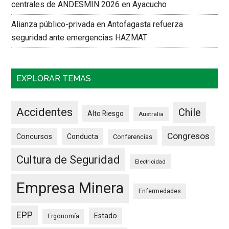
centrales de ANDESMIN 2026 en Ayacucho
Alianza público-privada en Antofagasta refuerza
seguridad ante emergencias HAZMAT
EXPLORAR TEMAS
Accidentes
Chile
Alto Riesgo
Australia
Congresos
Concursos
Conducta
Conferencias
Cultura de Seguridad
Electricidad
Empresa Minera
Enfermedades
EPP
Estado
Ergonomía