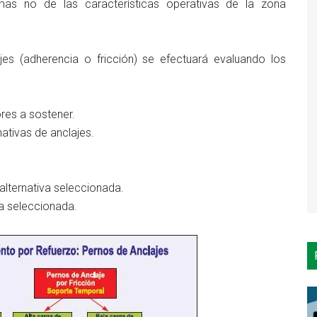
, mas no de las características operativas de la zona
jes (adherencia o fricción) se efectuará evaluando los
ores a sostener.
ativas de anclajes.
a alternativa seleccionada.
va seleccionada.