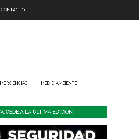
CONTACTO
EMERGENCIAS
MEDIO AMBIENTE
arra
ACCEDE A LA ÚLTIMA EDICIÓN
ateral
rincipal