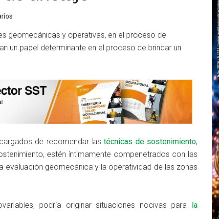
rios
nes geomecánicas y operativas, en el proceso de
an un papel determinante en el proceso de brindar un
.
 encargados de recomendar las
técnicas de sostenimiento
,
sostenimiento, estén íntimamente compenetrados con las
 la evaluación geomecánica y la operatividad de las zonas
variables, podría originar situaciones nocivas para
la