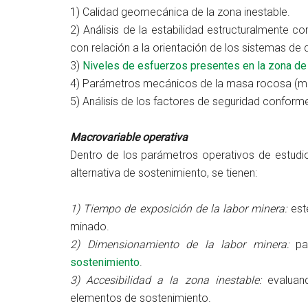
1) Calidad geomecánica de la zona inestable.
2) Análisis de la estabilidad estructuralmente 
con relación a la orientación de los sistemas de 
3)
Niveles de esfuerzos presentes en la zona de 
4) Parámetros mecánicos de la masa rocosa (mó
5) Análisis de los factores de seguridad conforme 
Macrovariable operativa
Dentro de los parámetros operativos de estudio
alternativa de sostenimiento, se tienen:
1) Tiempo de exposición de la labor minera:
este
minado.
2) Dimensionamiento de la labor minera:
pa
sostenimiento
.
3) Accesibilidad a la zona inestable:
evaluand
elementos de sostenimiento.