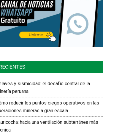
RECIENTES
laves y sismicidad: el desafío central de la
inería peruana
ómo reducir los puntos ciegos operativos en las
peraciones mineras a gran escala
auricocha: hacia una ventilación subterránea más
écnica