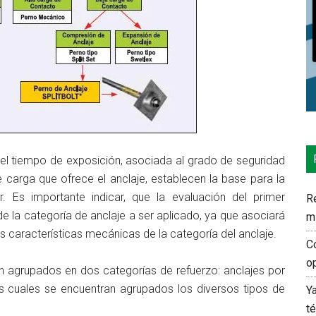
el tiempo de exposición, asociada al grado de seguridad
e carga que ofrece el anclaje, establecen la base para la
r. Es importante indicar, que la evaluación del primer
Re
 de la categoría de anclaje a ser aplicado, ya que asociará
m
s características mecánicas de la categoría del anclaje.
C
o
n agrupados en dos categorías de refuerzo: anclajes por
os cuales se encuentran agrupados los diversos tipos de
Y
t