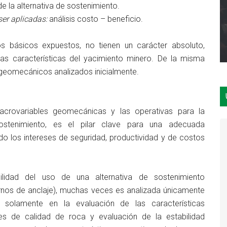
de la alternativa de sostenimiento.
ser aplicadas:
análisis costo – beneficio.
s básicos expuestos, no tienen un carácter absoluto,
as características del yacimiento minero. De la misma
s geomecánicos analizados inicialmente.
macrovariables geomecánicas y las operativas para la
ostenimiento, es el pilar clave para una adecuada
 los intereses de seguridad, productividad y de costos
ilidad del uso de una alternativa de sostenimiento
ernos de anclaje), muchas veces es analizada únicamente
 solamente en la evaluación de las características
s de calidad de roca y evaluación de la estabilidad