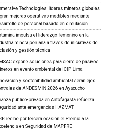
mmersive Technologies: líderes mineros globales
ogran mejoras operativas medibles mediante
esarrollo de personal basado en simulación
ntamina impulsa el liderazgo femenino en la
dustria minera peruana a través de iniciativas de
clusión y gestión técnica
MSAC expone soluciones para cierre de pasivos
ineros en evento ambiental del CIP Lima
nnovación y sostenibilidad ambiental serán ejes
entrales de ANDESMIN 2026 en Ayacucho
lianza público-privada en Antofagasta refuerza
eguridad ante emergencias HAZMAT
BB recibe por tercera ocasión el Premio a la
xcelencia en Seguridad de MAPFRE