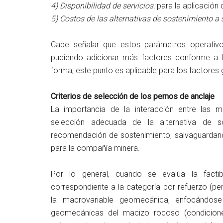
4) Disponibilidad de servicios:
para la aplicación 
5) Costos de las alternativas de sostenimiento a 
Cabe señalar que estos parámetros operativo
pudiendo adicionar más factores conforme a l
forma, este punto es aplicable para los factore
Criterios de selección de los pernos de anclaje
La importancia de la interacción entre las 
selección adecuada de la alternativa de s
recomendación de sostenimiento, salvaguardando
para la compañía minera.
Por lo general, cuando se evalúa la factib
correspondiente a la categoría por refuerzo (p
la macrovariable geomecánica, enfocándose
geomecánicas del macizo rocoso (condicione