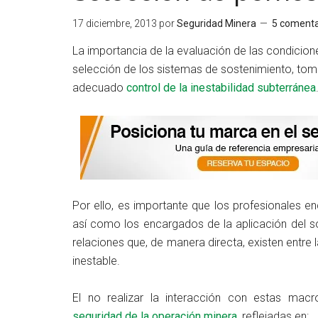
17 diciembre, 2013
por
Seguridad Minera
5 comenta
La importancia de la evaluación de las condicio
selección de los sistemas de sostenimiento, tom
adecuado
control de la inestabilidad subterránea
Por ello, es importante que los profesionales
así como los encargados de la aplicación del 
relaciones que, de manera directa, existen entre
inestable.
El no realizar la interacción con estas macro
seguridad de la operación minera
, reflejadas en: