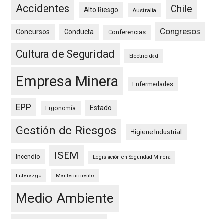
Accidentes
Chile
Alto Riesgo
Australia
Congresos
Concursos
Conducta
Conferencias
Cultura de Seguridad
Electricidad
Empresa Minera
Enfermedades
EPP
Estado
Ergonomía
Gestión de Riesgos
Higiene Industrial
ISEM
Incendio
Legislación en Seguridad Minera
Mantenimiento
Liderazgo
Medio Ambiente