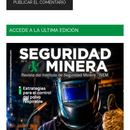
Barra
ACCEDE A LA ÚLTIMA EDICIÓN
lateral
principal