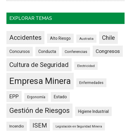
EXPLORAR TEMAS
Accidentes
Chile
Alto Riesgo
Australia
Congresos
Concursos
Conducta
Conferencias
Cultura de Seguridad
Electricidad
Empresa Minera
Enfermedades
EPP
Estado
Ergonomía
Gestión de Riesgos
Higiene Industrial
ISEM
Incendio
Legislación en Seguridad Minera