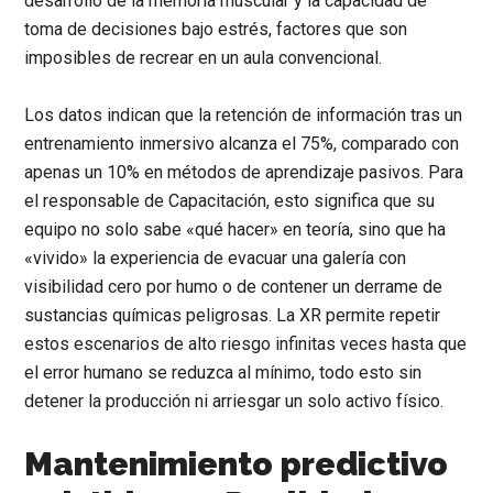
desarrollo de la memoria muscular y la capacidad de
toma de decisiones bajo estrés, factores que son
imposibles de recrear en un aula convencional.
Los datos indican que la retención de información tras un
entrenamiento inmersivo alcanza el 75%, comparado con
apenas un 10% en métodos de aprendizaje pasivos. Para
el
responsable de Capacitación
, esto significa que su
equipo no solo sabe «qué hacer» en teoría, sino que ha
«vivido» la experiencia de evacuar una galería con
visibilidad cero por humo o de contener un derrame de
sustancias químicas peligrosas. La XR permite repetir
estos escenarios de alto riesgo infinitas veces hasta que
el error humano se reduzca al mínimo, todo esto sin
detener la producción ni arriesgar un solo activo físico.
Mantenimiento predictivo