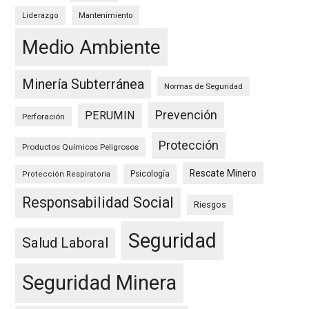
Mantenimiento
Liderazgo
Medio Ambiente
Minería Subterránea
Normas de Seguridad
Prevención
PERUMIN
Perforación
Protección
Productos Químicos Peligrosos
Rescate Minero
Psicología
Protección Respiratoria
Responsabilidad Social
Riesgos
Seguridad
Salud Laboral
Seguridad Minera