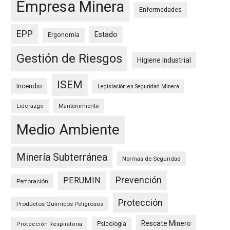
Empresa Minera
Enfermedades
EPP
Estado
Ergonomía
Gestión de Riesgos
Higiene Industrial
ISEM
Incendio
Legislación en Seguridad Minera
Mantenimiento
Liderazgo
Medio Ambiente
Minería Subterránea
Normas de Seguridad
Prevención
PERUMIN
Perforación
Protección
Productos Químicos Peligrosos
Rescate Minero
Psicología
Protección Respiratoria