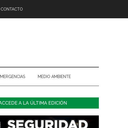
CONTACTO
EMERGENCIAS
MEDIO AMBIENTE
arra
ACCEDE A LA ÚLTIMA EDICIÓN
ateral
rincipal