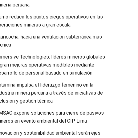
inería peruana
ómo reducir los puntos ciegos operativos en las
peraciones mineras a gran escala
auricocha: hacia una ventilación subterránea más
écnica
mmersive Technologies: líderes mineros globales
ogran mejoras operativas medibles mediante
esarrollo de personal basado en simulación
ntamina impulsa el liderazgo femenino en la
dustria minera peruana a través de iniciativas de
clusión y gestión técnica
MSAC expone soluciones para cierre de pasivos
ineros en evento ambiental del CIP Lima
nnovación y sostenibilidad ambiental serán ejes