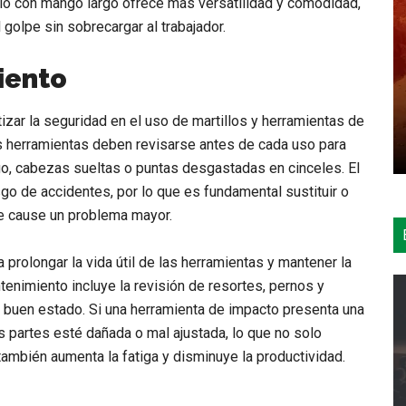
illo con mango largo ofrece más versatilidad y comodidad,
 golpe sin sobrecargar al trabajador.
iento
zar la seguridad en el uso de martillos y herramientas de
s herramientas deben revisarse antes de cada uso para
o, cabezas sueltas o puntas desgastadas en cinceles. El
o de accidentes, por lo que es fundamental sustituir o
ue cause un problema mayor.
 prolongar la vida útil de las herramientas y mantener la
enimiento incluye la revisión de resortes, pernos y
buen estado. Si una herramienta de impacto presenta una
s partes esté dañada o mal ajustada, lo que no solo
ambién aumenta la fatiga y disminuye la productividad.