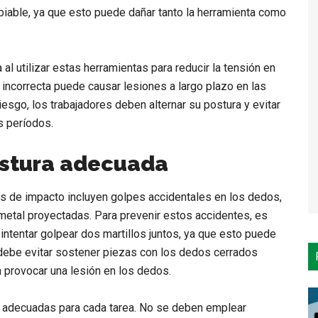
mbiable, ya que esto puede dañar tanto la herramienta como
al utilizar estas herramientas para reducir la tensión en
 incorrecta puede causar lesiones a largo plazo en las
iesgo, los trabajadores deben alternar su postura y evitar
s períodos.
ostura adecuada
as de impacto incluyen golpes accidentales en los dedos,
metal proyectadas. Para prevenir estos accidentes, es
 intentar golpear dos martillos juntos, ya que esto puede
 debe evitar sostener piezas con los dedos cerrados
a provocar una lesión en los dedos.
as adecuadas para cada tarea. No se deben emplear