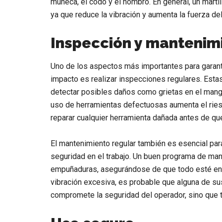
muñeca, el codo y el hombro. En general, un mart
ya que reduce la vibración y aumenta la fuerza del
Inspección y mantenim
Uno de los aspectos más importantes para garanti
impacto es realizar inspecciones regulares. Esta
detectar posibles daños como grietas en el mang
uso de herramientas defectuosas aumenta el riesg
reparar cualquier herramienta dañada antes de q
El mantenimiento regular también es esencial para
seguridad en el trabajo. Un buen programa de mant
empuñaduras, asegurándose de que todo esté en 
vibración excesiva, es probable que alguna de su
compromete la seguridad del operador, sino que t