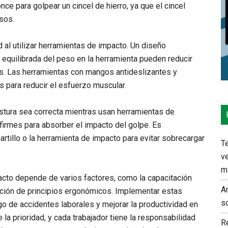
e para golpear un cincel de hierro, ya que el cincel
sos.
 al utilizar herramientas de impacto. Un diseño
equilibrada del peso en la herramienta pueden reducir
nes. Las herramientas con mangos antideslizantes y
 para reducir el esfuerzo muscular.
tura sea correcta mientras usan herramientas de
firmes para absorber el impacto del golpe. Es
rtillo o la herramienta de impacto para evitar sobrecargar
Te
ve
m
acto depende de varios factores, como la capacitación
An
ación de principios ergonómicos. Implementar estas
s
go de accidentes laborales y mejorar la productividad en
 la prioridad, y cada trabajador tiene la responsabilidad
Re