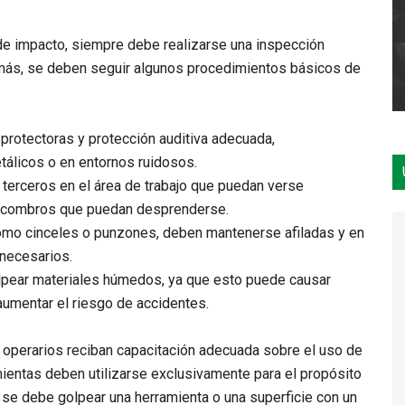
a de impacto, siempre debe realizarse una inspección
más, se deben seguir algunos procedimientos básicos de
s protectoras y protección auditiva adecuada,
tálicos o en entornos ruidosos.
 terceros en el área de trabajo que puedan verse
escombros que puedan desprenderse.
como cinceles o punzones, deben mantenerse afiladas y en
nnecesarios.
lpear materiales húmedos, ya que esto puede causar
 aumentar el riesgo de accidentes.
 operarios reciban capacitación adecuada sobre el uso de
mientas deben utilizarse exclusivamente para el propósito
 se debe golpear una herramienta o una superficie con un