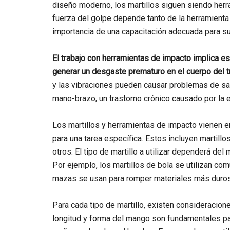
diseño moderno, los martillos siguen siendo herr
fuerza del golpe depende tanto de la herramienta 
importancia de una capacitación adecuada para s
El trabajo con herramientas de impacto implica es
generar un desgaste prematuro en el cuerpo del t
y las vibraciones pueden causar problemas de sal
mano-brazo, un trastorno crónico causado por la 
Los martillos y herramientas de impacto vienen 
para una tarea específica. Estos incluyen martillo
otros. El tipo de martillo a utilizar dependerá del 
Por ejemplo, los martillos de bola se utilizan co
mazas se usan para romper materiales más duros
Para cada tipo de martillo, existen consideracio
longitud y forma del mango son fundamentales para