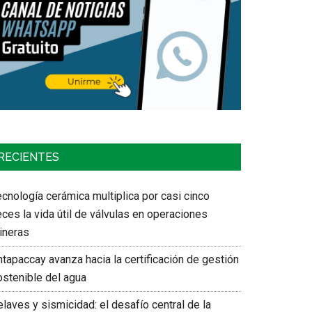
RECIENTES
cnología cerámica multiplica por casi cinco
ces la vida útil de válvulas en operaciones
ineras
tapaccay avanza hacia la certificación de gestión
ostenible del agua
laves y sismicidad: el desafío central de la