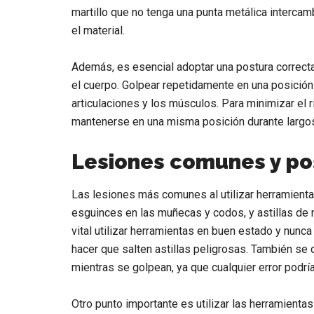
martillo que no tenga una punta metálica interca
el material.
Además, es esencial adoptar una postura correcta 
el cuerpo. Golpear repetidamente en una posición
articulaciones y los músculos. Para minimizar el r
mantenerse en una misma posición durante largo
Lesiones comunes y p
Las lesiones más comunes al utilizar herramient
esguinces en las muñecas y codos, y astillas de 
vital utilizar herramientas en buen estado y nunca
hacer que salten astillas peligrosas. También se
mientras se golpean, ya que cualquier error podrí
Otro punto importante es utilizar las herramient