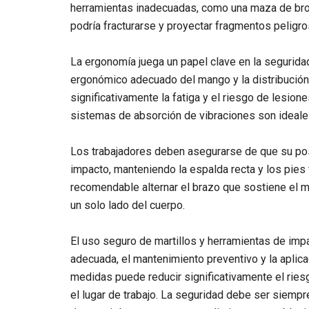
herramientas inadecuadas, como una maza de bronc
podría fracturarse y proyectar fragmentos peligro
La ergonomía juega un papel clave en la seguridad
ergonómico adecuado del mango y la distribución 
significativamente la fatiga y el riesgo de lesio
sistemas de absorción de vibraciones son ideales
Los trabajadores deben asegurarse de que su pos
impacto, manteniendo la espalda recta y los pies 
recomendable alternar el brazo que sostiene el ma
un solo lado del cuerpo.
El uso seguro de martillos y herramientas de imp
adecuada, el mantenimiento preventivo y la aplic
medidas puede reducir significativamente el ries
el lugar de trabajo. La seguridad debe ser siempre