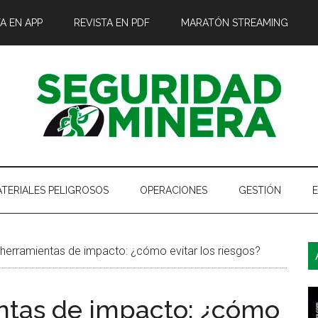
A EN APP
REVISTA EN PDF
MARATÓN STREAMING
TERIALES PELIGROSOS
OPERACIONES
GESTIÓN
B
y herramientas de impacto: ¿cómo evitar los riesgos?
l
p
entas de impacto: ¿cómo