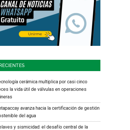
RECIENTES
cnología cerámica multiplica por casi cinco
ces la vida útil de válvulas en operaciones
ineras
tapaccay avanza hacia la certificación de gestión
ostenible del agua
laves y sismicidad: el desafío central de la