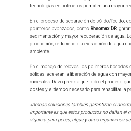
tecnologías en polímeros permiten una mayor rec
En el proceso de separación de sólido/líquido, c
polímeros avanzados, como
Rheomax DR
, gara
sedimentación y mayor recuperación de agua. Lo
producción, reduciendo la extracción de agua nue
ambiente.
En el manejo de relaves, los polímeros basados 
sólidas, aceleran la liberación de agua con mayo
minerales. Davo precisa que todo el proceso gara
costes y el tiempo necesario para rehabilitar la p
«Ambas soluciones también garantizan el ahorro en
importante es que estos productos no dañan el m
siquiera para peces, algas y otros organismos ac