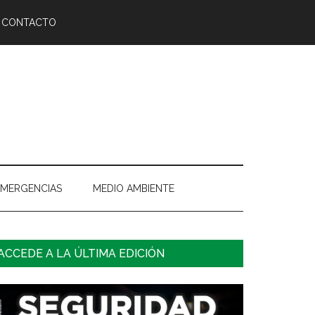
CONTACTO
EMERGENCIAS
MEDIO AMBIENTE
arra
ACCEDE A LA ÚLTIMA EDICIÓN
ateral
rincipal