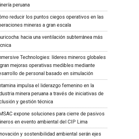
inería peruana
ómo reducir los puntos ciegos operativos en las
peraciones mineras a gran escala
auricocha: hacia una ventilación subterránea más
écnica
mmersive Technologies: líderes mineros globales
ogran mejoras operativas medibles mediante
esarrollo de personal basado en simulación
ntamina impulsa el liderazgo femenino en la
dustria minera peruana a través de iniciativas de
clusión y gestión técnica
MSAC expone soluciones para cierre de pasivos
ineros en evento ambiental del CIP Lima
nnovación y sostenibilidad ambiental serán ejes