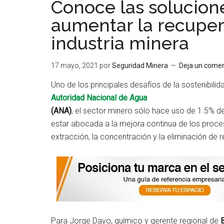
Conoce las solucion
aumentar la recuper
industria minera
17 mayo, 2021
por
Seguridad Minera
Deja un comen
Uno de los principales desafíos de la sostenibilid
Autoridad Nacional de Agua
(ANA)
, el sector minero sólo hace uso de 1.5% del
estar abocada a la mejora continua de los proce
extracción, la concentración y la eliminación de r
Para Jorge Davo, químico y gerente regional de