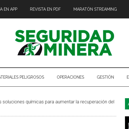
A EN APP
REVISTA EN PDF
MARATÓN STREAMING
TERIALES PELIGROSOS
OPERACIONES
GESTIÓN
B
 soluciones químicas para aumentar la recuperación del
l
p