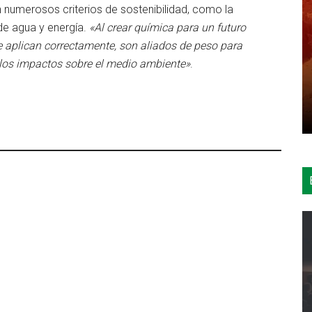
 numerosos criterios de sostenibilidad, como la
de agua y energía.
«Al crear química para un futuro
e aplican correctamente, son aliados de peso para
e los impactos sobre el medio ambiente»
.