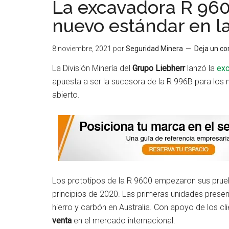
La excavadora R 960
nuevo estándar en la
8 noviembre, 2021
por
Seguridad Minera
Deja un c
La División Minería del
Grupo Liebherr
lanzó la
exc
apuesta a ser la sucesora de la R 996B para los 
abierto.
Los prototipos de la R 9600 empezaron sus prueba
principios de 2020. Las primeras unidades prese
hierro y carbón en Australia. Con apoyo de los cl
venta
en el mercado internacional.