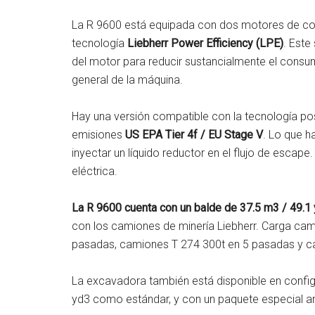
La R 9600 está equipada con dos motores de c
tecnología
Liebherr Power Efficiency (LPE)
. Este
del motor para reducir sustancialmente el cons
general de la máquina.
Hay una versión compatible con la tecnología po
emisiones
US EPA Tier 4f / EU Stage V
. Lo que h
inyectar un líquido reductor en el flujo de esca
eléctrica.
La R 9600 cuenta con un balde de 37.5 m3 / 49.1
con los camiones de minería Liebherr. Carga ca
pasadas, camiones T 274 300t en 5 pasadas y c
La excavadora también está disponible en config
yd3 como estándar, y con un paquete especial a