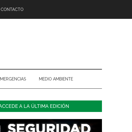
CONTACTO
EMERGENCIAS
MEDIO AMBIENTE
arra
ACCEDE A LA ÚLTIMA EDICIÓN
ateral
rincipal