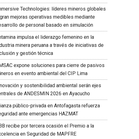
mmersive Technologies: líderes mineros globales
ogran mejoras operativas medibles mediante
esarrollo de personal basado en simulación
ntamina impulsa el liderazgo femenino en la
dustria minera peruana a través de iniciativas de
clusión y gestión técnica
MSAC expone soluciones para cierre de pasivos
ineros en evento ambiental del CIP Lima
nnovación y sostenibilidad ambiental serán ejes
entrales de ANDESMIN 2026 en Ayacucho
lianza público-privada en Antofagasta refuerza
eguridad ante emergencias HAZMAT
BB recibe por tercera ocasión el Premio a la
xcelencia en Seguridad de MAPFRE