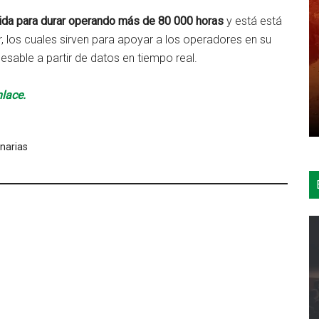
uida para durar operando más de 80 000 horas
y está está
, los cuales sirven para apoyar a los operadores en su
cesable a partir de datos en tiempo real.
nlace.
narias