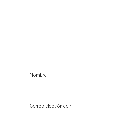
lectores
Nombre
*
Correo electrónico
*