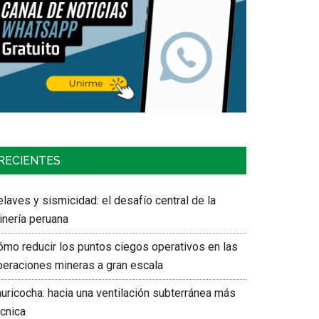
RECIENTES
laves y sismicidad: el desafío central de la
inería peruana
ómo reducir los puntos ciegos operativos en las
peraciones mineras a gran escala
auricocha: hacia una ventilación subterránea más
écnica