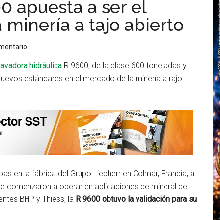
0 apuesta a ser el
 minería a tajo abierto
omentario
avadora hidráulica
R 9600, de la clase 600 toneladas y
nuevos estándares en el mercado de la minería a rajo
s en la fábrica del Grupo Liebherr en Colmar, Francia, a
rie comenzaron a operar en aplicaciones de mineral de
ientes BHP y Thiess, la
R 9600 obtuvo la validación para su