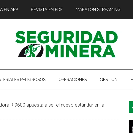
A EN APP
REVISTA EN PDF
MARATÓN STREAMING
TERIALES PELIGROSOS
OPERACIONES
GESTIÓN
B
ora R 9600 apuesta a ser el nuevo estándar en la
l
p