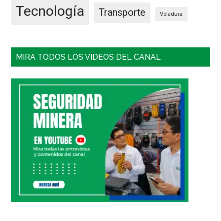
Tecnología
Transporte
Voladura
MIRA TODOS LOS VIDEOS DEL CANAL