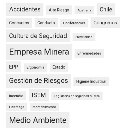
Accidentes
Chile
Alto Riesgo
Australia
Congresos
Concursos
Conducta
Conferencias
Cultura de Seguridad
Electricidad
Empresa Minera
Enfermedades
EPP
Estado
Ergonomía
Gestión de Riesgos
Higiene Industrial
ISEM
Incendio
Legislación en Seguridad Minera
Mantenimiento
Liderazgo
Medio Ambiente