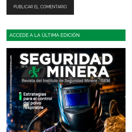
Barra
ACCEDE A LA ÚLTIMA EDICIÓN
lateral
principal