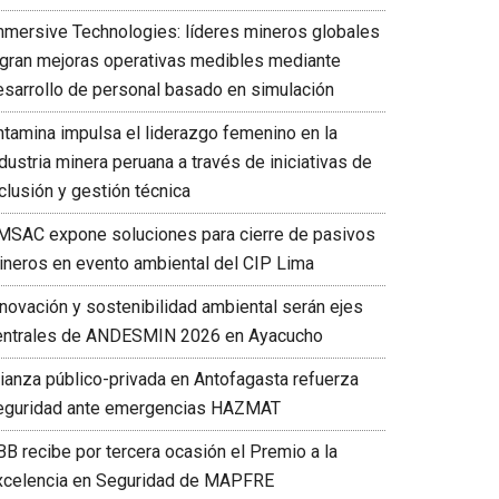
mmersive Technologies: líderes mineros globales
ogran mejoras operativas medibles mediante
esarrollo de personal basado en simulación
ntamina impulsa el liderazgo femenino en la
dustria minera peruana a través de iniciativas de
clusión y gestión técnica
MSAC expone soluciones para cierre de pasivos
ineros en evento ambiental del CIP Lima
nnovación y sostenibilidad ambiental serán ejes
entrales de ANDESMIN 2026 en Ayacucho
lianza público-privada en Antofagasta refuerza
eguridad ante emergencias HAZMAT
BB recibe por tercera ocasión el Premio a la
xcelencia en Seguridad de MAPFRE