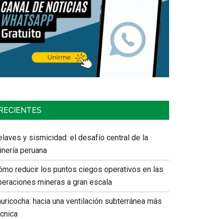
RECIENTES
laves y sismicidad: el desafío central de la
inería peruana
ómo reducir los puntos ciegos operativos en las
peraciones mineras a gran escala
auricocha: hacia una ventilación subterránea más
écnica