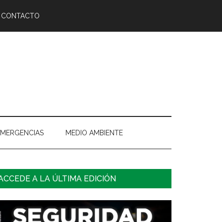
CONTACTO
EMERGENCIAS
MEDIO AMBIENTE
arra
ACCEDE A LA ÚLTIMA EDICIÓN
ateral
rincipal