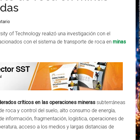
ndas
tario
sity of Technology realizó una investigación con el
relacionados con el sistema de transporte de roca en
minas
erados críticos en las operaciones mineras
subterráneas
de roca y control del suelo, alto consumo de energía,
 de información, fragmentación, logística, operaciones de
eratura, acceso a los medios y largas distancias de