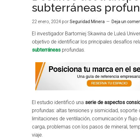
subterráneas profu
22 enero, 2024
por
Seguridad Minera
Deja un comen
El investigador Bartomiej Skawina de Luleá Univer
objetivo de identificar los principales desafíos 
subterráneas
profundas.
El estudio identificó una
serie de aspectos consid
profundas: altas tensiones y sismicidad, soporte 
limitaciones de ventilación, comunicación y flujo
carga, problemas con los pasos de mineral, temp
viaje.