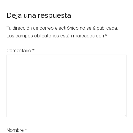
Interacciones
Deja una respuesta
con
Tu dirección de correo electrónico no será publicada.
los
Los campos obligatorios están marcados con
*
lectores
Comentario
*
Nombre
*