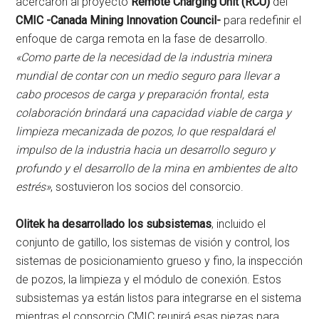
acercaron al proyecto
Remote Charging Unit (RCU)
del
CMIC -Canada Mining Innovation Council-
para redefinir el
enfoque de carga remota en la fase de desarrollo.
«Como parte de la necesidad de la industria minera
mundial de contar con un medio seguro para llevar a
cabo procesos de carga y preparación frontal, esta
colaboración brindará una capacidad viable de carga y
limpieza mecanizada de pozos, lo que respaldará el
impulso de la industria hacia un desarrollo seguro y
profundo y el desarrollo de la mina en ambientes de alto
estrés»
, sostuvieron los socios del consorcio.
Olitek ha desarrollado los subsistemas
, incluido el
conjunto de gatillo, los sistemas de visión y control, los
sistemas de posicionamiento grueso y fino, la inspección
de pozos, la limpieza y el módulo de conexión. Estos
subsistemas ya están listos para integrarse en el sistema
mientras el consorcio CMIC reunirá esas piezas para