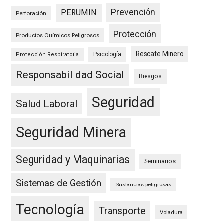
Prevención
PERUMIN
Perforación
Protección
Productos Químicos Peligrosos
Rescate Minero
Psicología
Protección Respiratoria
Responsabilidad Social
Riesgos
Seguridad
Salud Laboral
Seguridad Minera
Seguridad y Maquinarias
Seminarios
Sistemas de Gestión
Sustancias peligrosas
Tecnología
Transporte
Voladura