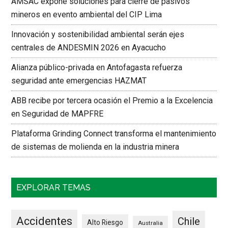
AMSAC expone soluciones para cierre de pasivos
mineros en evento ambiental del CIP Lima
Innovación y sostenibilidad ambiental serán ejes
centrales de ANDESMIN 2026 en Ayacucho
Alianza público-privada en Antofagasta refuerza
seguridad ante emergencias HAZMAT
ABB recibe por tercera ocasión el Premio a la Excelencia
en Seguridad de MAPFRE
Plataforma Grinding Connect transforma el mantenimiento
de sistemas de molienda en la industria minera
EXPLORAR TEMAS
Accidentes
Chile
Alto Riesgo
Australia