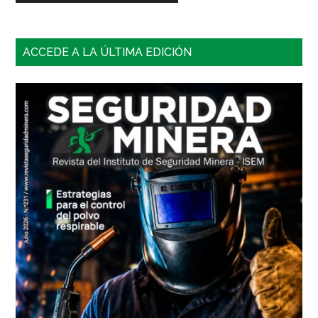
Barra
ACCEDE A LA ÚLTIMA EDICIÓN
lateral
principal