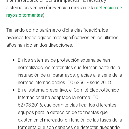
interna (protección contra impactos indirectos); y
sistema preventivo (prevención mediante la
detección de
rayos o tormentas
).
Teniendo como parámetro dicha clasificación, los
avances tecnológicos más significativos en los últimos
años han ido en dos direcciones:
En los sistemas de protección externa se han
normalizado los materiales que forman parte de la
instalación de un pararrayos, gracias a la serie de la
normas internacionales IEC 62561- serie:2018.
En el sistema preventivo, el Comité Electrotécnico
Internacional ha adaptado la norma IEC
62793:2016, que permite clasificar los diferentes
equipos para la detección de tormentas que
existen en el mercado, en función de las fases de la
tormenta que son capaces de detectar, quedando