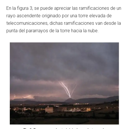
En la figura 3, se puede apreciar las ramificaciones de un
rayo ascendente originado por una torre elevada de
telecomunicaciones, dichas ramificaciones van desde la
punta del pararrayos de la torre hacia la nube.