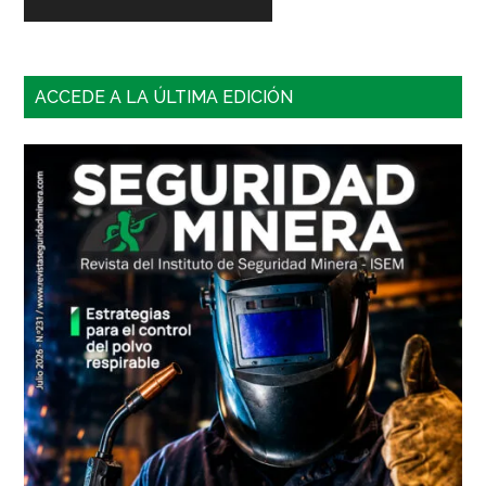
Barra
ACCEDE A LA ÚLTIMA EDICIÓN
lateral
principal