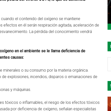
r cuando el contenido del oxígeno se mantiene
efectos en él serán respiración agitada, aceleración de
 desvanecimiento. La pérdida del conocimiento vendrá
oxígeno en el ambiente se le llama deficiencia de
ientes causas:
B
e
de minerales o su consumo por la materia orgánica.
el
 de explosiones, incendios, disparos o emanaciones de
si
sonas y máquinas.
s tóxicos o inflamables, el riesgo de los efectos tóxicos
sada por deficiencia de oxígeno, señalan especialistas