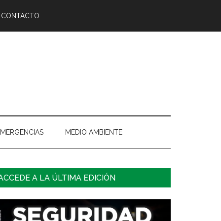
CONTACTO
EMERGENCIAS
MEDIO AMBIENTE
arra
ACCEDE A LA ÚLTIMA EDICIÓN
ateral
rincipal