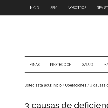
Saltar
Skip
Saltar
Saltar
INICIO
ISEM
NOSOTROS
REVIST
al
to
a
al
contenido
secondary
la
pie
principal
menu
barra
de
lateral
página
principal
MINAS
PROTECCIÓN
SALUD
MA
Usted está aquí:
Inicio
/
Operaciones
/
3 causas d
3 causas de deficien