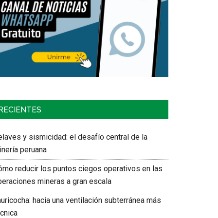
RECIENTES
laves y sismicidad: el desafío central de la
inería peruana
ómo reducir los puntos ciegos operativos en las
peraciones mineras a gran escala
auricocha: hacia una ventilación subterránea más
écnica