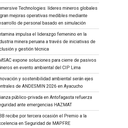
mmersive Technologies: líderes mineros globales
ogran mejoras operativas medibles mediante
esarrollo de personal basado en simulación
ntamina impulsa el liderazgo femenino en la
dustria minera peruana a través de iniciativas de
clusión y gestión técnica
MSAC expone soluciones para cierre de pasivos
ineros en evento ambiental del CIP Lima
nnovación y sostenibilidad ambiental serán ejes
entrales de ANDESMIN 2026 en Ayacucho
lianza público-privada en Antofagasta refuerza
eguridad ante emergencias HAZMAT
BB recibe por tercera ocasión el Premio a la
xcelencia en Seguridad de MAPFRE