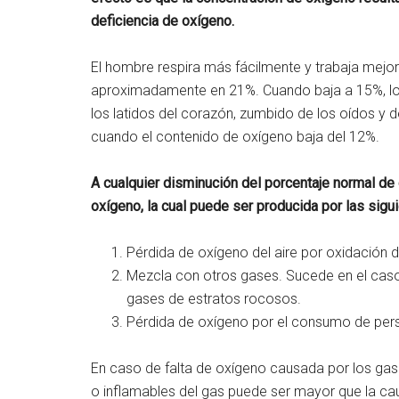
deficiencia de oxígeno.
El hombre respira más fácilmente y trabaja mejo
aproximadamente en 21%. Cuando baja a 15%, los 
los latidos del corazón, zumbido de los oídos y
cuando el contenido de oxígeno baja del 12%.
A cualquier disminución del porcentaje normal de 
oxígeno, la cual puede ser producida por las sigu
Pérdida de oxígeno del aire por oxidación 
Mezcla con otros gases. Sucede en el caso
gases de estratos rocosos.
Pérdida de oxígeno por el consumo de per
En caso de falta de oxígeno causada por los gase
o inflamables del gas puede ser mayor que la cau