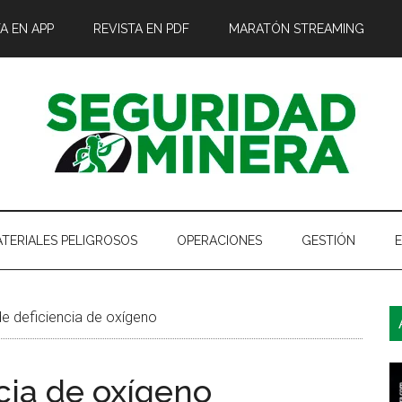
A EN APP
REVISTA EN PDF
MARATÓN STREAMING
TERIALES PELIGROSOS
OPERACIONES
GESTIÓN
B
e deficiencia de oxígeno
l
p
cia de oxígeno