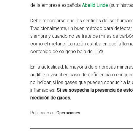
de la empresa española
Abelló Linde
(suministra
Debe recordarse que los sentidos del ser humano
Tradicionalmente, un buen método para detectar l
siempre y cuando no se trate de minas de carbó
como el metano. La razón estriba en que la llam
contenido de oxígeno baja del 16%.
En la actualidad, la mayoría de empresas mineras
audible o visual en caso de deficiencia o enrique
no indican si los gases que pueden conducir a la 
inflamables.
Si se sospecha la presencia de esto
medición de gases.
Publicado en:
Operaciones