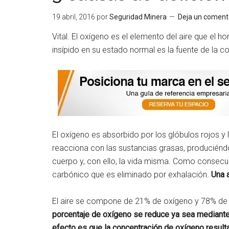
19 abril, 2016
por
Seguridad Minera
Deja un coment
Vital. El oxígeno es el elemento del aire que el ho
insípido en su estado normal es la fuente de la c
El oxígeno es absorbido por los glóbulos rojos y l
reacciona con las sustancias grasas, produciénd
cuerpo y, con ello, la vida misma. Como consecu
carbónico que es eliminado por exhalación.
Una 
El aire se compone de 21% de oxígeno y 78% de 
porcentaje de oxígeno se reduce ya sea mediante 
efecto es que la concentración de oxígeno resulta