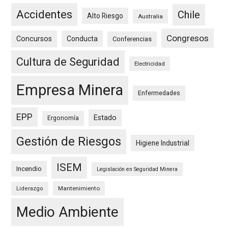
Accidentes
Chile
Alto Riesgo
Australia
Congresos
Concursos
Conducta
Conferencias
Cultura de Seguridad
Electricidad
Empresa Minera
Enfermedades
EPP
Estado
Ergonomía
Gestión de Riesgos
Higiene Industrial
ISEM
Incendio
Legislación en Seguridad Minera
Mantenimiento
Liderazgo
Medio Ambiente