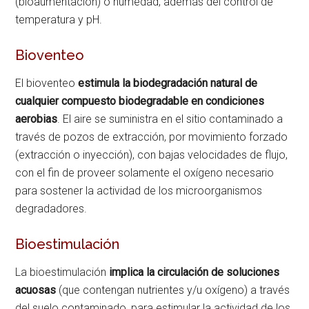
(bioaumentación) o humedad, además del control de
temperatura y pH.
Bioventeo
El bioventeo
estimula la biodegradación natural de
cualquier compuesto biodegradable en condiciones
aerobias
. El aire se suministra en el sitio contaminado a
través de pozos de extracción, por movimiento forzado
(extracción o inyección), con bajas velocidades de flujo,
con el fin de proveer solamente el oxígeno necesario
para sostener la actividad de los microorganismos
degradadores.
Bioestimulación
La bioestimulación
implica la circulación de soluciones
acuosas
(que contengan nutrientes y/u oxígeno) a través
del suelo contaminado, para estimular la actividad de los