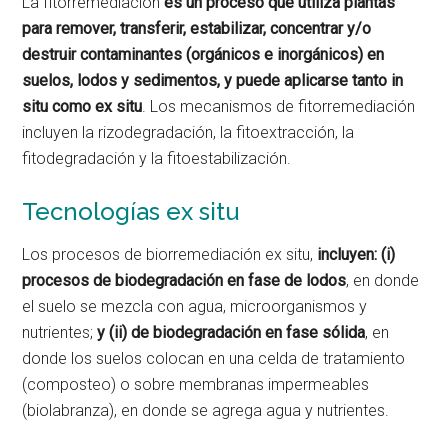
La fitorremediación
es un proceso que utiliza plantas
para remover, transferir, estabilizar, concentrar y/o
destruir contaminantes (orgánicos e inorgánicos) en
suelos, lodos y sedimentos, y puede aplicarse tanto in
situ como ex situ
. Los mecanismos de fitorremediación
incluyen la rizodegradación, la fitoextracción, la
fitodegradación y la fitoestabilización.
Tecnologías ex situ
Los procesos de biorremediación ex situ,
incluyen: (i)
procesos de biodegradación en fase de lodos
, en donde
el suelo se mezcla con agua, microorganismos y
nutrientes;
y (ii) de biodegradación en fase sólida
, en
donde los suelos colocan en una celda de tratamiento
(composteo) o sobre membranas impermeables
(biolabranza), en donde se agrega agua y nutrientes.