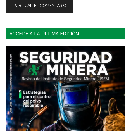
Barra
ACCEDE A LA ÚLTIMA EDICIÓN
lateral
principal