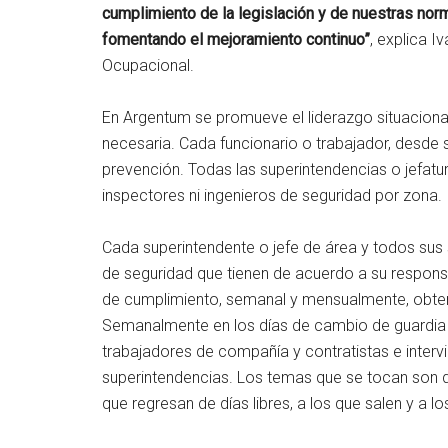
cumplimiento de la legislación y de nuestras nor
fomentando el mejoramiento continuo”
, explica 
Ocupacional.
En Argentum se promueve el liderazgo situacional
necesaria. Cada funcionario o trabajador, desde
prevención. Todas las superintendencias o jefatu
inspectores ni ingenieros de seguridad por zona.
Cada superintendente o jefe de área y todos su
de seguridad que tienen de acuerdo a su responsab
de cumplimiento, semanal y mensualmente, obte
Semanalmente en los días de cambio de guardia s
trabajadores de compañía y contratistas e inter
superintendencias. Los temas que se tocan son de 
que regresan de días libres, a los que salen y a 