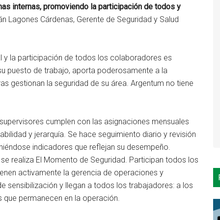
mas internas, promoviendo la participación de todos y
Iván Lagones Cárdenas, Gerente de Seguridad y Salud
 y la participación de todos los colaboradores es
 su puesto de trabajo, aporta poderosamente a la
ras gestionan la seguridad de su área. Argentum no tiene
s supervisores cumplen con las asignaciones mensuales
ilidad y jerarquía. Se hace seguimiento diario y revisión
niéndose indicadores que reflejan su desempeño.
e realiza El Momento de Seguridad. Participan todos los
vienen activamente la gerencia de operaciones y
sensibilización y llegan a todos los trabajadores: a los
los que permanecen en la operación.