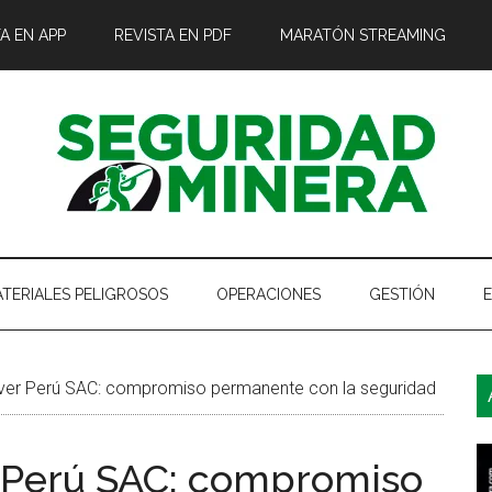
A EN APP
REVISTA EN PDF
MARATÓN STREAMING
TERIALES PELIGROSOS
OPERACIONES
GESTIÓN
B
ver Perú SAC: compromiso permanente con la seguridad
l
p
r Perú SAC: compromiso