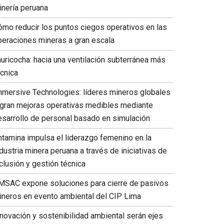
inería peruana
ómo reducir los puntos ciegos operativos en las
peraciones mineras a gran escala
auricocha: hacia una ventilación subterránea más
écnica
mmersive Technologies: líderes mineros globales
ogran mejoras operativas medibles mediante
esarrollo de personal basado en simulación
ntamina impulsa el liderazgo femenino en la
dustria minera peruana a través de iniciativas de
clusión y gestión técnica
MSAC expone soluciones para cierre de pasivos
ineros en evento ambiental del CIP Lima
nnovación y sostenibilidad ambiental serán ejes