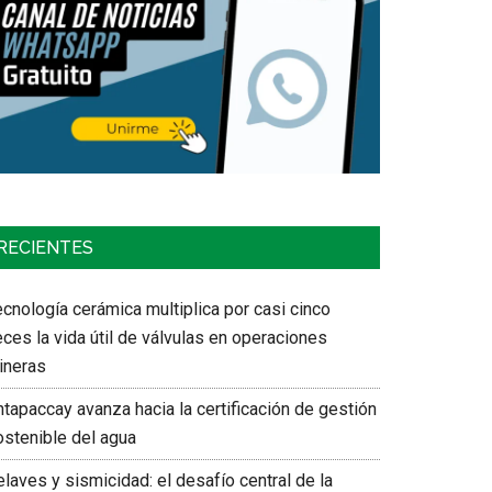
RECIENTES
cnología cerámica multiplica por casi cinco
ces la vida útil de válvulas en operaciones
ineras
tapaccay avanza hacia la certificación de gestión
ostenible del agua
laves y sismicidad: el desafío central de la