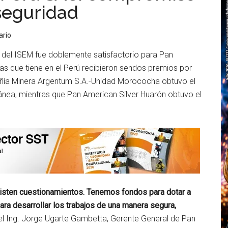
seguridad
ario
 del ISEM fue doblemente satisfactorio para Pan
as que tiene en el Perú recibieron sendos premios por
añía Minera Argentum S.A.-Unidad Morococha obtuvo el
ánea, mientras que Pan American Silver Huarón obtuvo el
xisten cuestionamientos. Tenemos fondos para dotar a
ra desarrollar los trabajos de una manera segura,
 el Ing. Jorge Ugarte Gambetta, Gerente General de Pan