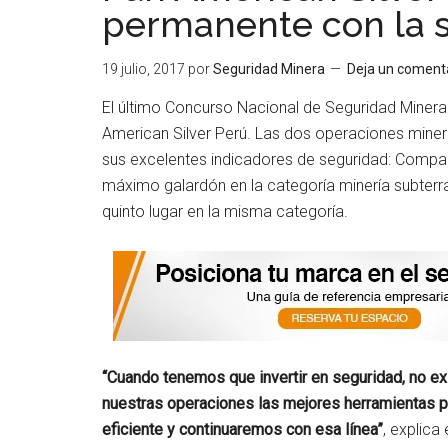
permanente con la 
19 julio, 2017
por
Seguridad Minera
Deja un coment
El último Concurso Nacional de Seguridad Minera
American Silver Perú. Las dos operaciones miner
sus excelentes indicadores de seguridad: Comp
máximo galardón en la categoría minería subterr
quinto lugar en la misma categoría.
“Cuando tenemos que invertir en seguridad, no e
nuestras operaciones las mejores herramientas pa
eficiente y continuaremos con esa línea”
, explica