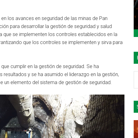
o en los avances en seguridad de las minas de Pan
cción para desarrollar la gestión de seguridad y salud
a que se implementen los controles establecidos en la
rantizando que los controles se implementen y sirva para
s que cumplir en la gestión de seguridad. Se ha
 resultados y se ha asumido el liderazgo en la gestión,
B
de un elemento del sistema de gestión de seguridad.
e
el
si