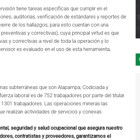
isión tiene tareas específicas que cumplir en el
nes, auditorías, verificación de estándares y reportes de
ierre de los hallazgos; para esto cuentan con una
eventivas y correctivas), cuya principal virtud es que
as y correctivas a nivel de toda la operación y lo
ervisor es evaluado en el uso de esta herramienta,
inas subterráneas que son Alapampa, Codiciada y
uerza laboral es de 752 trabajadores por parte del titular
de 1301 trabajadores. Las operaciones mineras las
que realizan actividades de servicios y conexas.
ntal, seguridad y salud ocupacional que asegura nuestro
dores, contratistas y proveedores, garantizamos el