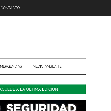
CONTACTO
EMERGENCIAS
MEDIO AMBIENTE
arra
ACCEDE A LA ÚLTIMA EDICIÓN
ateral
rincipal