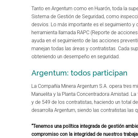
Tanto en Argentum como en Huarón, toda la superv
Sistema de Gestión de Seguridad, como inspeccio
desvíos. Lo más importante es el seguimiento y c
herramienta llamada RAPC (Reporte de acciones pr
ayuda en el seguimiento de las acciones preventiv
manejan todas las áreas y contratistas. Cada sup
obteniendo un desempeño en seguridad.
Argentum: todos participan
La Compañía Minera Argentum S.A. opera tres m
Manuelita y la Planta Concentradora Amistad. La f
y de 549 de los contratistas, haciendo un total 
desarrolla Argentum, siendo las contratistas las 
“Tenemos una política integrada de gestión ambie
compromiso con la integridad de nuestros trabaja