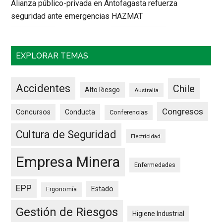
Alianza público-privada en Antofagasta refuerza
seguridad ante emergencias HAZMAT
EXPLORAR TEMAS
Accidentes
Chile
Alto Riesgo
Australia
Congresos
Concursos
Conducta
Conferencias
Cultura de Seguridad
Electricidad
Empresa Minera
Enfermedades
EPP
Estado
Ergonomía
Gestión de Riesgos
Higiene Industrial