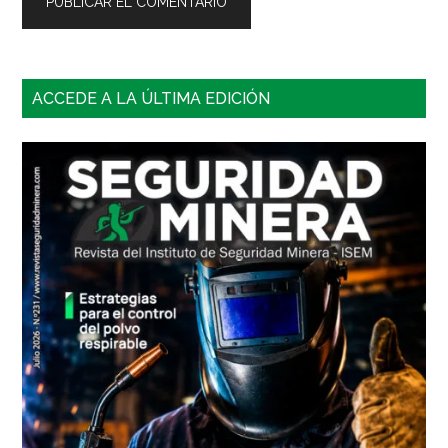
Barra
ACCEDE A LA ÚLTIMA EDICIÓN
lateral
principal