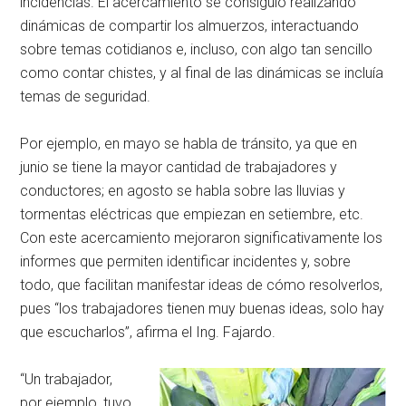
incidencias. El acercamiento se consiguió realizando
dinámicas de compartir los almuerzos, interactuando
sobre temas cotidianos e, incluso, con algo tan sencillo
como contar chistes, y al final de las dinámicas se incluía
temas de seguridad.
Por ejemplo, en mayo se habla de tránsito, ya que en
junio se tiene la mayor cantidad de trabajadores y
conductores; en agosto se habla sobre las lluvias y
tormentas eléctricas que empiezan en setiembre, etc.
Con este acercamiento mejoraron significativamente los
informes que permiten identificar incidentes y, sobre
todo, que facilitan manifestar ideas de cómo resolverlos,
pues “los trabajadores tienen muy buenas ideas, solo hay
que escucharlos”, afirma el Ing. Fajardo.
“Un trabajador,
por ejemplo, tuvo