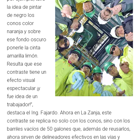
la idea de pintar
de negro los
conos color
naranja y sobre
ese fondo oscuro
ponerle la cinta
amarilla limón.
Resulta que ese
contraste tiene un
efecto visual
espectacular ¡y
fue idea de un
trabajador!”,
destaca el Ing. Fajardo. Ahora en La Zanja, este
contraste se replica no solo con los conos, sino con los
barriles vacíos de 50 galones que, además de reusarlos,
ahora sirven de delineadores efectivos en las vías y