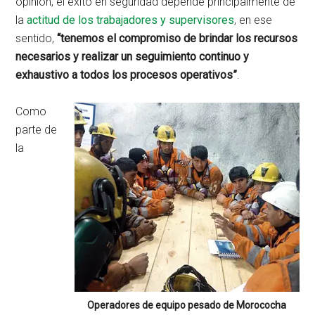
opinión, el éxito en seguridad depende principalmente de
la
actitud de los trabajadores y supervisores
, en ese
sentido,
“tenemos el compromiso de brindar los recursos
necesarios y realizar un seguimiento continuo y
exhaustivo a todos los procesos operativos”
.
Como
parte de
la
Operadores de equipo pesado de Morococha