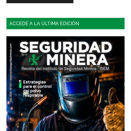
Barra
ACCEDE A LA ÚLTIMA EDICIÓN
lateral
principal