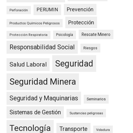
Prevención
PERUMIN
Perforación
Protección
Productos Químicos Peligrosos
Rescate Minero
Psicología
Protección Respiratoria
Responsabilidad Social
Riesgos
Seguridad
Salud Laboral
Seguridad Minera
Seguridad y Maquinarias
Seminarios
Sistemas de Gestión
Sustancias peligrosas
Tecnología
Transporte
Voladura