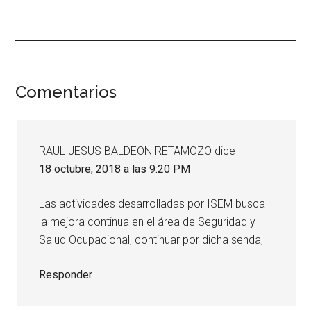
Interacciones
Comentarios
con
los
RAUL JESUS BALDEON RETAMOZO
dice
lectores
18 octubre, 2018 a las 9:20 PM
Las actividades desarrolladas por ISEM busca
la mejora continua en el área de Seguridad y
Salud Ocupacional, continuar por dicha senda,
Responder