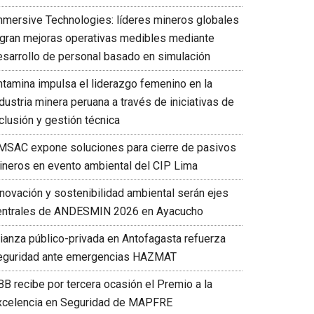
mmersive Technologies: líderes mineros globales
ogran mejoras operativas medibles mediante
esarrollo de personal basado en simulación
ntamina impulsa el liderazgo femenino en la
dustria minera peruana a través de iniciativas de
clusión y gestión técnica
MSAC expone soluciones para cierre de pasivos
ineros en evento ambiental del CIP Lima
nnovación y sostenibilidad ambiental serán ejes
entrales de ANDESMIN 2026 en Ayacucho
lianza público-privada en Antofagasta refuerza
eguridad ante emergencias HAZMAT
BB recibe por tercera ocasión el Premio a la
xcelencia en Seguridad de MAPFRE