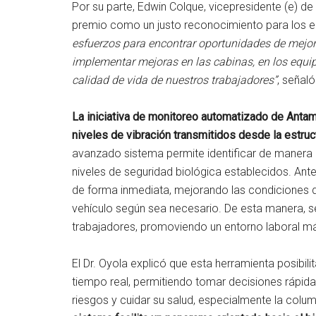
Por su parte, Edwin Colque, vicepresidente (e) d
premio como un justo reconocimiento para los e
esfuerzos para encontrar oportunidades de mejor
implementar mejoras en las cabinas, en los equip
calidad de vida de nuestros trabajadores”
, señaló
La iniciativa de monitoreo automatizado de Antami
niveles de vibración transmitidos desde la estruc
avanzado sistema permite identificar de manera 
niveles de seguridad biológica establecidos. Ant
de forma inmediata, mejorando las condiciones de
vehículo según sea necesario. De esta manera, s
trabajadores, promoviendo un entorno laboral má
El Dr. Oyola explicó que esta herramienta posibili
tiempo real, permitiendo tomar decisiones rápidas
riesgos y cuidar su salud, especialmente la colu