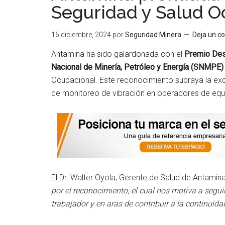
Seguridad y Salud O
16 diciembre, 2024
por
Seguridad Minera
Deja un c
Antamina ha sido galardonada con el
Premio Des
Nacional de Minería, Petróleo y Energía (SNMPE)
Ocupacional. Este reconocimiento subraya la exc
de monitoreo de vibración en operadores de eq
El Dr. Walter Oyola, Gerente de Salud de Antamina
por el reconocimiento, el cual nos motiva a segu
trabajador y en aras de contribuir a la continuida