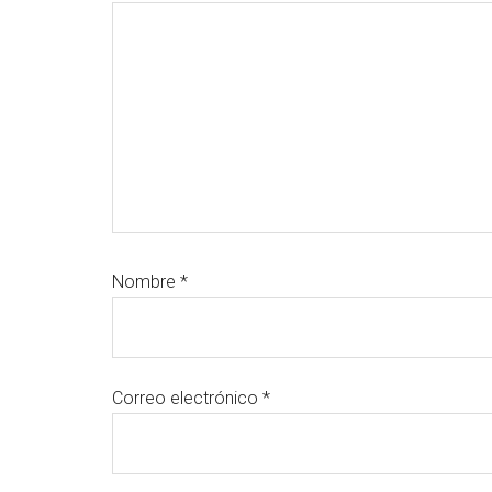
lectores
Nombre
*
Correo electrónico
*