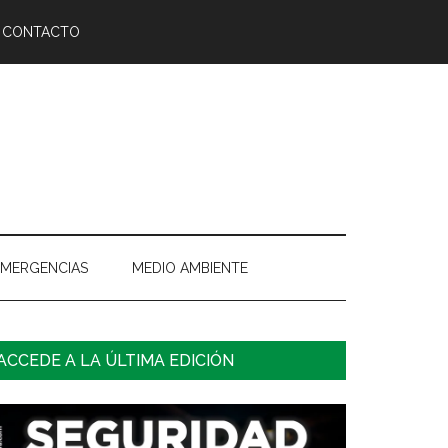
CONTACTO
EMERGENCIAS
MEDIO AMBIENTE
arra
ACCEDE A LA ÚLTIMA EDICIÓN
ateral
rincipal