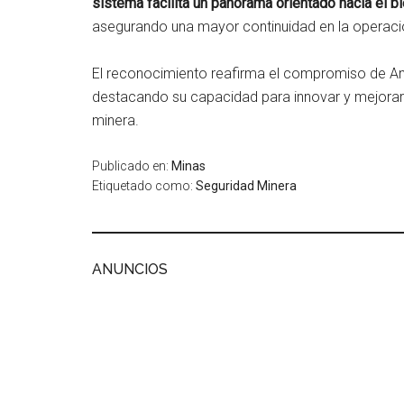
sistema facilita un panorama orientado hacia el bi
asegurando una mayor continuidad en la operaci
El reconocimiento reafirma el compromiso de An
destacando su capacidad para innovar y mejorar 
minera.
Publicado en:
Minas
Etiquetado como:
Seguridad Minera
ANUNCIOS