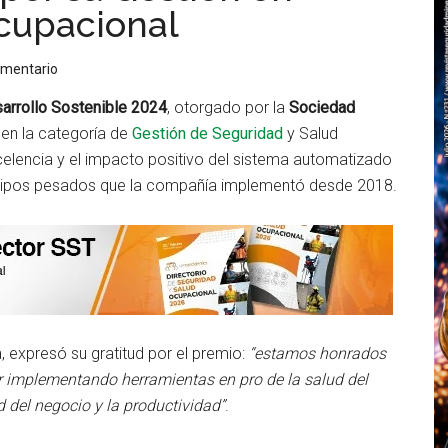
cupacional
omentario
arrollo Sostenible 2024
, otorgado por la
Sociedad
en la categoría de
Gestión de Seguridad
y Salud
elencia y el impacto positivo del sistema automatizado
uipos pesados que la compañía implementó desde 2018.
, expresó su gratitud por el premio:
“estamos honrados
ir implementando herramientas en pro de la salud del
d del negocio y la productividad”
.