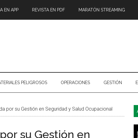
A EN APP
REVISTA EN PDF
MARATÓN STREAMING
TERIALES PELIGROSOS
OPERACIONES
GESTIÓN
B
a por su Gestión en Seguridad y Salud Ocupacional
l
p
por su Gestión en