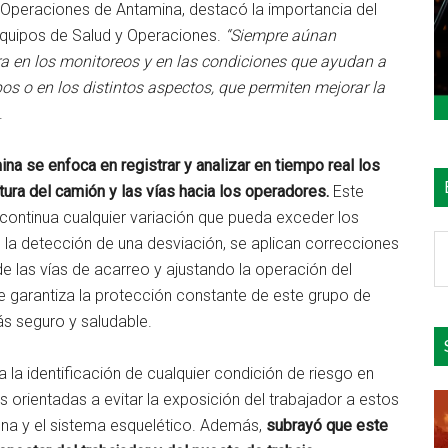
e Operaciones de Antamina, destacó la importancia del
quipos de Salud y Operaciones.
“Siempre aúnan
a en los monitoreos y en las condiciones que ayudan a
os o en los distintos aspectos, que permiten mejorar la
.
na se enfoca en registrar y analizar en tiempo real los
tura del camión y las vías hacia los operadores.
Este
continua cualquier variación que pueda exceder los
B
e la detección de una desviación, se aplican correcciones
e
 las vías de acarreo y ajustando la operación del
el
e garantiza la protección constante de este grupo de
si
s seguro y saludable.
ta la identificación de cualquier condición de riesgo en
 orientadas a evitar la exposición del trabajador a estos
mna y el sistema esquelético. Además,
subrayó que este