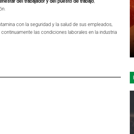
enestar del trabajador y del puesto de trabajo
,
ón.
tamina con la seguridad y la salud de sus empleados,
continuamente las condiciones laborales en la industria