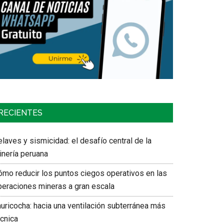
RECIENTES
laves y sismicidad: el desafío central de la
inería peruana
ómo reducir los puntos ciegos operativos en las
peraciones mineras a gran escala
auricocha: hacia una ventilación subterránea más
écnica