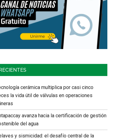
RECIENTES
cnología cerámica multiplica por casi cinco
ces la vida útil de válvulas en operaciones
ineras
tapaccay avanza hacia la certificación de gestión
ostenible del agua
laves y sismicidad: el desafío central de la