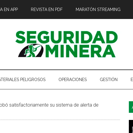
A EN APP
REVISTA EN PDF
MARATÓN STREAMING
TERIALES PELIGROSOS
OPERACIONES
GESTIÓN
B
bó satisfactoriamente su sistema de alerta de
l
p