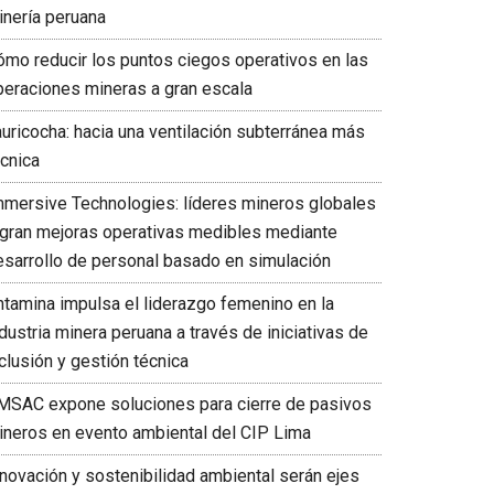
inería peruana
ómo reducir los puntos ciegos operativos en las
peraciones mineras a gran escala
auricocha: hacia una ventilación subterránea más
écnica
mmersive Technologies: líderes mineros globales
ogran mejoras operativas medibles mediante
esarrollo de personal basado en simulación
ntamina impulsa el liderazgo femenino en la
dustria minera peruana a través de iniciativas de
clusión y gestión técnica
MSAC expone soluciones para cierre de pasivos
ineros en evento ambiental del CIP Lima
nnovación y sostenibilidad ambiental serán ejes