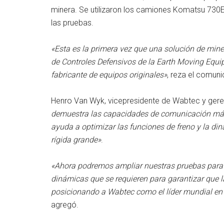
minera. Se utilizaron los camiones Komatsu 730
las pruebas.
«Esta es la primera vez que una solución de mine
de Controles Defensivos de la Earth Moving Equ
fabricante de equipos originales»
, reza el comun
Henro Van Wyk, vicepresidente de Wabtec y gerent
demuestra las capacidades de comunicación más 
ayuda a optimizar las funciones de freno y la di
rígida grande»
.
«Ahora podremos ampliar nuestras pruebas para v
dinámicas que se requieren para garantizar que l
posicionando a Wabtec como el líder mundial en 
agregó.