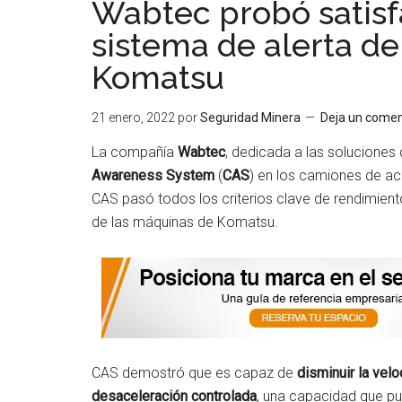
Wabtec probó satisf
sistema de alerta d
Komatsu
21 enero, 2022
por
Seguridad Minera
Deja un comen
La compañía
Wabtec
, dedicada a las soluciones
Awareness System
(
CAS
) en los camiones de a
CAS pasó todos los criterios clave de rendimient
de las máquinas de Komatsu.
CAS demostró que es capaz de
disminuir la vel
desaceleración controlada
, una capacidad que pu