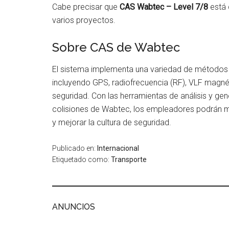
Cabe precisar que
CAS Wabtec – Level 7/8
está d
varios proyectos.
Sobre CAS de Wabtec
El sistema implementa una variedad de métodos 
incluyendo GPS, radiofrecuencia (RF), VLF magné
seguridad. Con las herramientas de análisis y ge
colisiones de Wabtec, los empleadores podrán m
y mejorar la cultura de seguridad.
Publicado en:
Internacional
Etiquetado como:
Transporte
ANUNCIOS