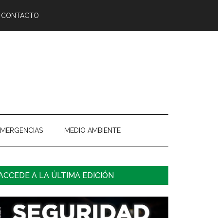
CONTACTO
EMERGENCIAS
MEDIO AMBIENTE
arra
ACCEDE A LA ÚLTIMA EDICIÓN
ateral
rincipal