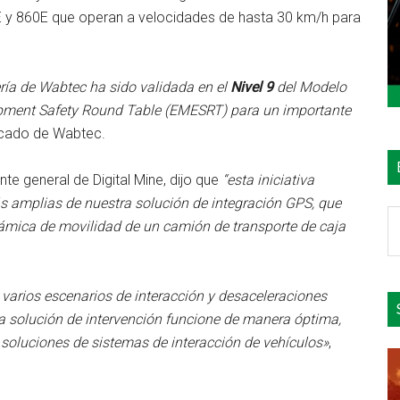
E y 860E que operan a velocidades de hasta 30 km/h para
ría de Wabtec ha sido validada en el
Nivel 9
del Modelo
ipment Safety Round Table (EMESRT) para un importante
icado de Wabtec.
e general de Digital Mine, dijo que
“esta iniciativa
amplias de nuestra solución de integración GPS, que
B
námica de movilidad de un camión de transporte de caja
e
el
si
arios escenarios de interacción y desaceleraciones
a solución de intervención funcione de manera óptima,
soluciones de sistemas de interacción de vehículos»
,