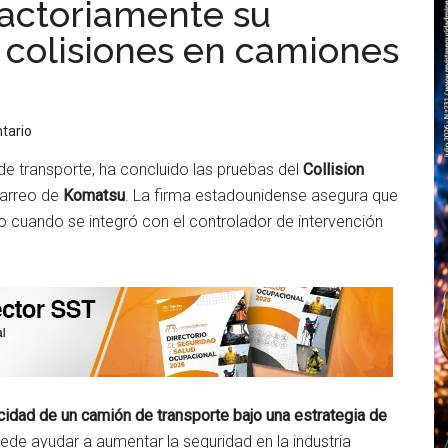
actoriamente su
e colisiones en camiones
tario
 de transporte, ha concluido las pruebas del
Collision
carreo de
Komatsu
. La firma estadounidense asegura que
o cuando se integró con el controlador de intervención
ocidad de un camión de transporte bajo una estrategia de
ede ayudar a aumentar la seguridad en la industria