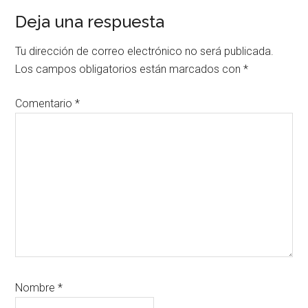
Interacciones
Deja una respuesta
con
Tu dirección de correo electrónico no será publicada.
los
Los campos obligatorios están marcados con
*
lectores
Comentario
*
Nombre
*