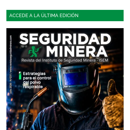
Barra
ACCEDE A LA ÚLTIMA EDICIÓN
lateral
principal