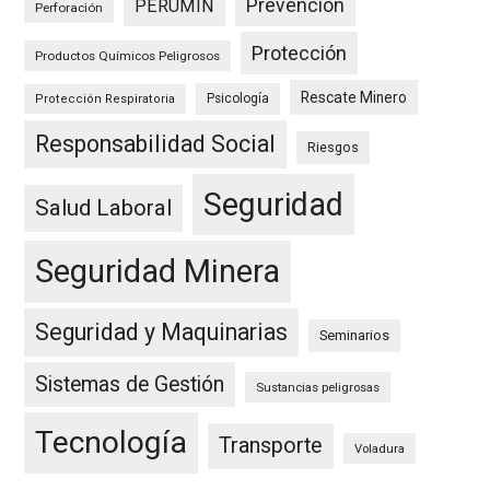
Prevención
PERUMIN
Perforación
Protección
Productos Químicos Peligrosos
Rescate Minero
Psicología
Protección Respiratoria
Responsabilidad Social
Riesgos
Seguridad
Salud Laboral
Seguridad Minera
Seguridad y Maquinarias
Seminarios
Sistemas de Gestión
Sustancias peligrosas
Tecnología
Transporte
Voladura