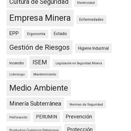
Cultura de Seguridad
Electricidad
Empresa Minera
Enfermedades
EPP
Estado
Ergonomía
Gestión de Riesgos
Higiene Industrial
ISEM
Incendio
Legislación en Seguridad Minera
Mantenimiento
Liderazgo
Medio Ambiente
Minería Subterránea
Normas de Seguridad
Prevención
PERUMIN
Perforación
Protección
Productos Químicos Peligrosos