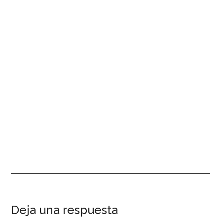
Interacciones
Deja una respuesta