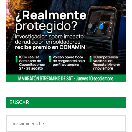
BUSCAR
Buscar
en