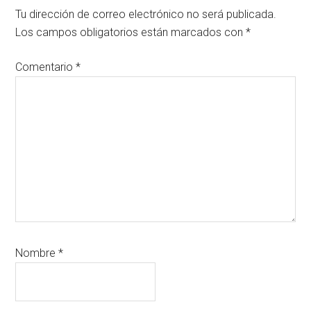
con
Tu dirección de correo electrónico no será publicada.
los
Los campos obligatorios están marcados con
*
lectores
Comentario
*
Nombre
*