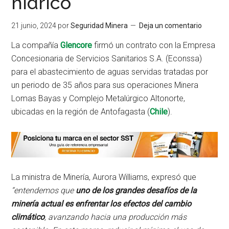
hídrico
21 junio, 2024
por
Seguridad Minera
Deja un comentario
La compañía
Glencore
firmó un contrato con la Empresa
Concesionaria de Servicios Sanitarios S.A. (Econssa)
para el abastecimiento de aguas servidas tratadas por
un periodo de 35 años para sus operaciones Minera
Lomas Bayas y Complejo Metalúrgico Altonorte,
ubicadas en la región de Antofagasta (
Chile
).
La ministra de Minería, Aurora Williams, expresó que
“entendemos que
uno de los grandes desafíos de la
minería actual es enfrentar los efectos del cambio
climático
, avanzando hacia una producción más