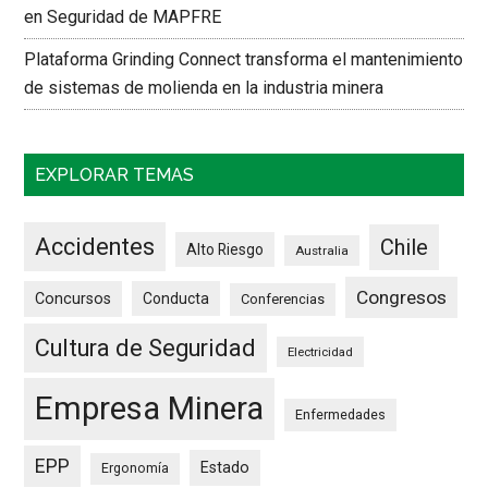
en Seguridad de MAPFRE
Plataforma Grinding Connect transforma el mantenimiento
de sistemas de molienda en la industria minera
EXPLORAR TEMAS
Accidentes
Chile
Alto Riesgo
Australia
Congresos
Concursos
Conducta
Conferencias
Cultura de Seguridad
Electricidad
Empresa Minera
Enfermedades
EPP
Estado
Ergonomía