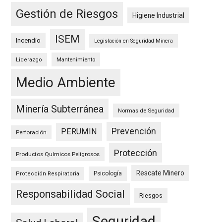
Gestión de Riesgos
Higiene Industrial
ISEM
Incendio
Legislación en Seguridad Minera
Mantenimiento
Liderazgo
Medio Ambiente
Minería Subterránea
Normas de Seguridad
Prevención
PERUMIN
Perforación
Protección
Productos Químicos Peligrosos
Rescate Minero
Psicología
Protección Respiratoria
Responsabilidad Social
Riesgos
Seguridad