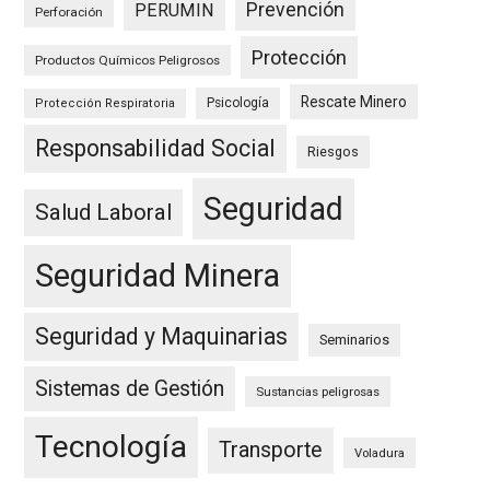
Prevención
PERUMIN
Perforación
Protección
Productos Químicos Peligrosos
Rescate Minero
Psicología
Protección Respiratoria
Responsabilidad Social
Riesgos
Seguridad
Salud Laboral
Seguridad Minera
Seguridad y Maquinarias
Seminarios
Sistemas de Gestión
Sustancias peligrosas
Tecnología
Transporte
Voladura