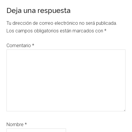
Interacciones
Deja una respuesta
con
Tu dirección de correo electrónico no será publicada.
los
Los campos obligatorios están marcados con
*
lectores
Comentario
*
Nombre
*