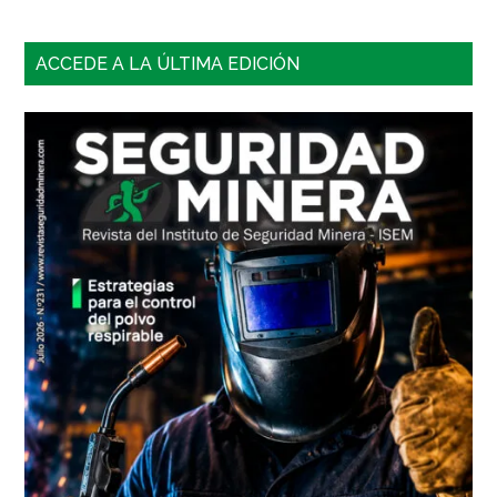
Barra
ACCEDE A LA ÚLTIMA EDICIÓN
lateral
principal