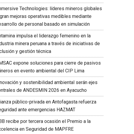
mmersive Technologies: líderes mineros globales
ogran mejoras operativas medibles mediante
esarrollo de personal basado en simulación
ntamina impulsa el liderazgo femenino en la
dustria minera peruana a través de iniciativas de
clusión y gestión técnica
MSAC expone soluciones para cierre de pasivos
ineros en evento ambiental del CIP Lima
nnovación y sostenibilidad ambiental serán ejes
entrales de ANDESMIN 2026 en Ayacucho
lianza público-privada en Antofagasta refuerza
eguridad ante emergencias HAZMAT
BB recibe por tercera ocasión el Premio a la
xcelencia en Seguridad de MAPFRE