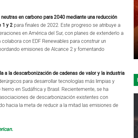
 neutras en carbono para 2040 mediante una reducción
 1 y 2
para finales de 2022. Este progreso se atribuye a
peraciones en América del Sur, con planes de extenderlo a
ñía colabora con EDF Renewables para construir un
abordando emisiones de Alcance 2 y fomentando
a a la descarbonización de cadenas de valor y la industria
derúrgicos para desarrollar tecnologías más limpias y
hierro en Sudáfrica y Brasil. Recientemente, se ha
 asociaciones de descarbonización existentes con
o hacia la meta de reducir a la mitad las emisiones de
rican.