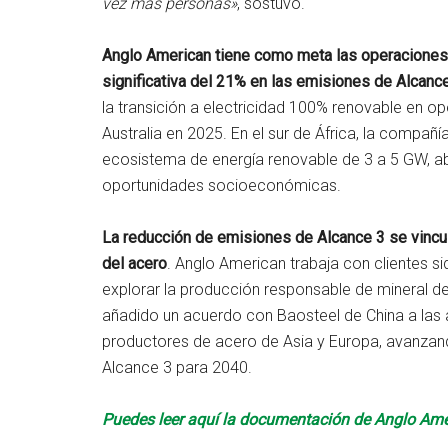
vez más personas»
, sostuvo.
Anglo American tiene como meta las operaciones
significativa del 21% en las emisiones de Alcance
la transición a electricidad 100% renovable en o
Australia en 2025. En el sur de África, la compa
ecosistema de energía renovable de 3 a 5 GW, 
oportunidades socioeconómicas.
La reducción de emisiones de Alcance 3 se vincul
del acero
. Anglo American trabaja con clientes si
explorar la producción responsable de mineral de 
añadido un acuerdo con Baosteel de China a las
productores de acero de Asia y Europa, avanzand
Alcance 3 para 2040.
Puedes leer aquí la documentación de Anglo Ame