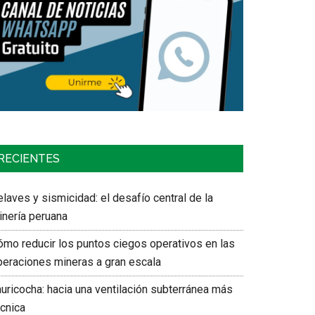
RECIENTES
laves y sismicidad: el desafío central de la
inería peruana
ómo reducir los puntos ciegos operativos en las
peraciones mineras a gran escala
auricocha: hacia una ventilación subterránea más
écnica