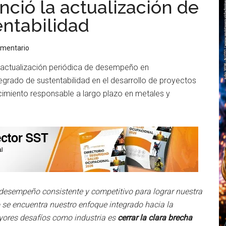
ció la actualización de
ntabilidad
omentario
 actualización periódica de desempeño en
egrado de sustentabilidad en el desarrollo de proyectos
imiento responsable a largo plazo en metales y
desempeño consistente y competitivo para lograr nuestra
o se encuentra nuestro enfoque integrado hacia la
yores desafíos como industria es
cerrar la clara brecha