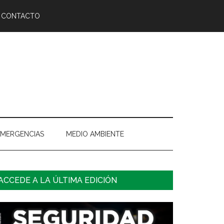
CONTACTO
EMERGENCIAS
MEDIO AMBIENTE
arra
ACCEDE A LA ÚLTIMA EDICIÓN
ateral
rincipal