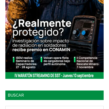
BUSCAR
Buscar