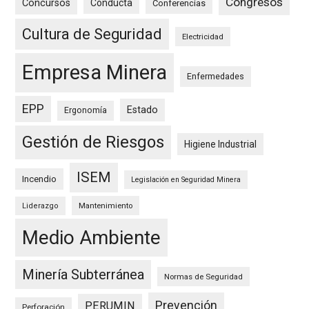
Congresos
Concursos
Conducta
Conferencias
Cultura de Seguridad
Electricidad
Empresa Minera
Enfermedades
EPP
Estado
Ergonomía
Gestión de Riesgos
Higiene Industrial
ISEM
Incendio
Legislación en Seguridad Minera
Mantenimiento
Liderazgo
Medio Ambiente
Minería Subterránea
Normas de Seguridad
Prevención
PERUMIN
Perforación