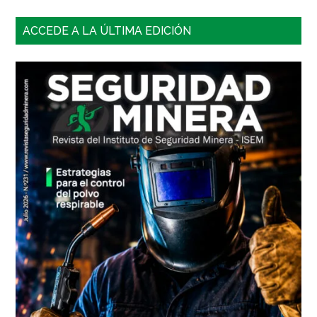
Barra
ACCEDE A LA ÚLTIMA EDICIÓN
lateral
principal