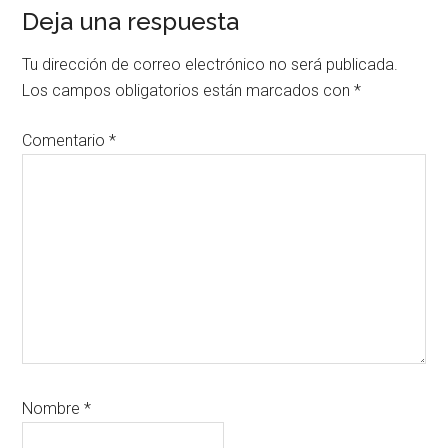
Interacciones
Deja una respuesta
con
Tu dirección de correo electrónico no será publicada.
los
Los campos obligatorios están marcados con
*
lectores
Comentario
*
Nombre
*