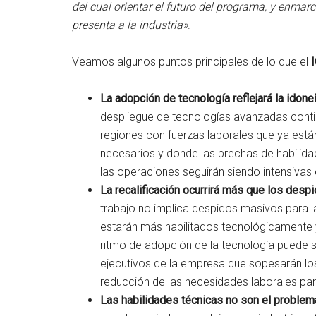
del cual orientar el futuro del programa, y enmar
presenta a la industria»
.
Veamos algunos puntos principales de lo que el
La adopción de tecnología reflejará la idon
despliegue de tecnologías avanzadas con
regiones con fuerzas laborales que ya está
necesarios y donde las brechas de habilidad
las operaciones seguirán siendo intensivas
La recalificación ocurrirá más que los desp
trabajo no implica despidos masivos para la
estarán más habilitados tecnológicamente y
ritmo de adopción de la tecnología puede s
ejecutivos de la empresa que sopesarán los 
reducción de las necesidades laborales par
Las habilidades técnicas no son el problem