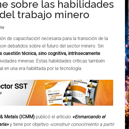
e sobre las habilidades
del trabajo minero
rio
ón de capacitación’ necesaria para la transición de la
on debatidos sobre el futuro del sector minero. Sin
s cuestión técnica, sino cognitiva, intrínsecamente
ividades mineras. Estas habilidades críticas también
 en una era habilitada por la tecnología.
g & Metals (ICMM)
publicó el artículo
«Enmarcando el
aria»
y tiene por objetivo
«construir conocimiento a partir