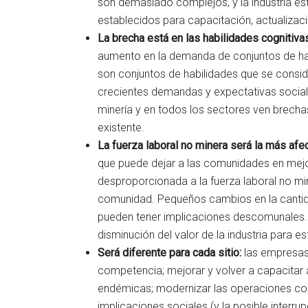
son demasiado complejos, y la industria es
establecidos para capacitación, actualizació
La brecha está en las habilidades cognitiva
aumento en la demanda de conjuntos de ha
son conjuntos de habilidades que se consid
crecientes demandas y expectativas social
minería y en todos los sectores ven brechas
existente.
La fuerza laboral no minera será la más afe
que puede dejar a las comunidades en mejor
desproporcionada a la fuerza laboral no mine
comunidad. Pequeños cambios en la cantidad
pueden tener implicaciones descomunales.
disminución del valor de la industria para 
Será diferente para cada sitio:
las empresas
competencia; mejorar y volver a capacitar 
endémicas; modernizar las operaciones cons
implicaciones sociales (y la posible interr