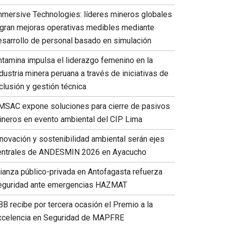
mmersive Technologies: líderes mineros globales
ogran mejoras operativas medibles mediante
esarrollo de personal basado en simulación
ntamina impulsa el liderazgo femenino en la
dustria minera peruana a través de iniciativas de
clusión y gestión técnica
MSAC expone soluciones para cierre de pasivos
ineros en evento ambiental del CIP Lima
nnovación y sostenibilidad ambiental serán ejes
entrales de ANDESMIN 2026 en Ayacucho
lianza público-privada en Antofagasta refuerza
eguridad ante emergencias HAZMAT
BB recibe por tercera ocasión el Premio a la
xcelencia en Seguridad de MAPFRE