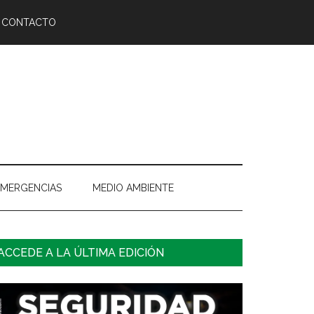
CONTACTO
EMERGENCIAS
MEDIO AMBIENTE
arra
ACCEDE A LA ÚLTIMA EDICIÓN
ateral
rincipal