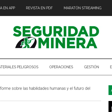
A EN APP
REVISTA EN PDF
MARATÓN STREAMING
TERIALES PELIGROSOS
OPERACIONES
GESTIÓN
B
forme sobre las habilidades humanas y el futuro del
l
p