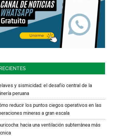
RECIENTES
laves y sismicidad: el desafío central de la
inería peruana
ómo reducir los puntos ciegos operativos en las
peraciones mineras a gran escala
auricocha: hacia una ventilación subterránea más
écnica