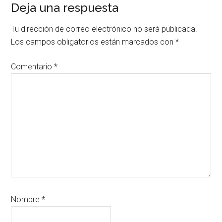
Interacciones
Deja una respuesta
con
Tu dirección de correo electrónico no será publicada.
los
Los campos obligatorios están marcados con
*
lectores
Comentario
*
Nombre
*