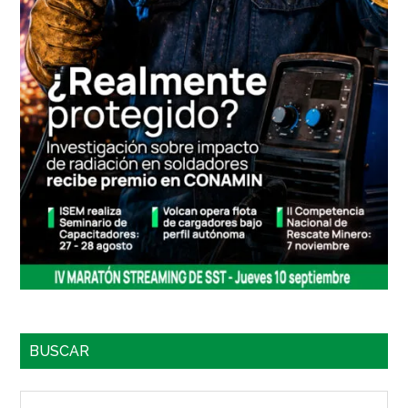
BUSCAR
Buscar