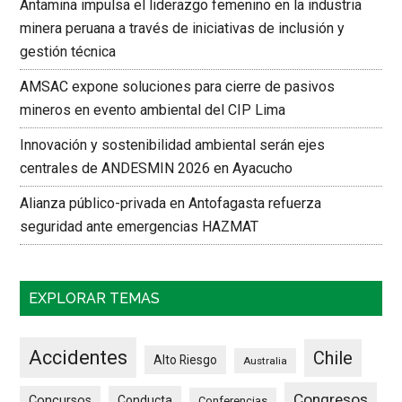
Antamina impulsa el liderazgo femenino en la industria
minera peruana a través de iniciativas de inclusión y
gestión técnica
AMSAC expone soluciones para cierre de pasivos
mineros en evento ambiental del CIP Lima
Innovación y sostenibilidad ambiental serán ejes
centrales de ANDESMIN 2026 en Ayacucho
Alianza público-privada en Antofagasta refuerza
seguridad ante emergencias HAZMAT
EXPLORAR TEMAS
Accidentes
Chile
Alto Riesgo
Australia
Congresos
Concursos
Conducta
Conferencias