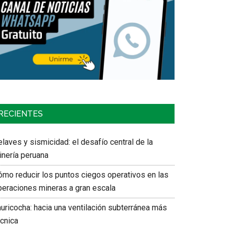
RECIENTES
laves y sismicidad: el desafío central de la
inería peruana
ómo reducir los puntos ciegos operativos en las
peraciones mineras a gran escala
auricocha: hacia una ventilación subterránea más
écnica