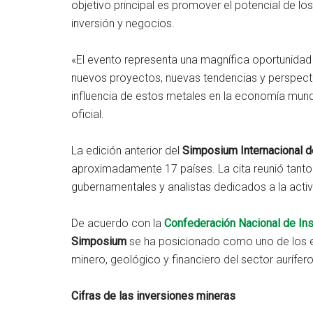
objetivo principal es promover el potencial de l
inversión y negocios.
«El evento representa una magnífica oportunidad
nuevos proyectos, nuevas tendencias y perspecti
influencia de estos metales en la economía mundi
oficial.
La edición anterior del
Simposium Internacional de
aproximadamente 17 países. La cita reunió tanto 
gubernamentales y analistas dedicados a la activ
De acuerdo con la
Confederación Nacional de Ins
Simposium
se ha posicionado como uno de los e
minero, geológico y financiero del sector aurífero
Cifras de las inversiones mineras