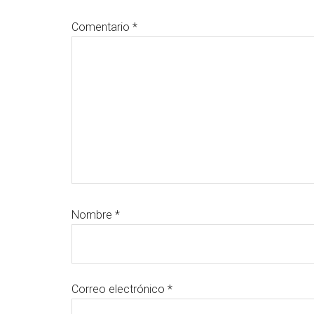
los
Comentario
*
lectores
Nombre
*
Correo electrónico
*