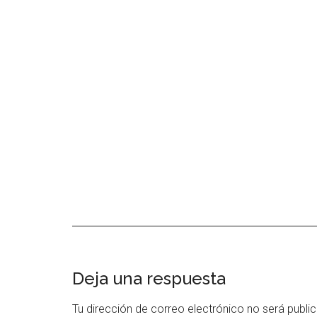
Interacciones
Deja una respuesta
con
Tu dirección de correo electrónico no será publi