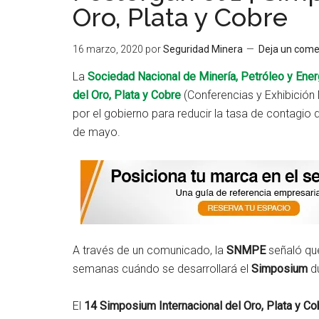
Oro, Plata y Cobre
16 marzo, 2020
por
Seguridad Minera
Deja un come
La
Sociedad Nacional de Minería, Petróleo y Ener
del Oro, Plata y Cobre
(Conferencias y Exhibición
por el gobierno para reducir la tasa de contagio
de mayo.
A través de un comunicado, la
SNMPE
señaló que
semanas cuándo se desarrollará el
Simposium
du
El
14 Simposium Internacional del Oro, Plata y Co