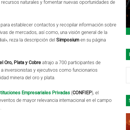
os recursos naturales y fomentar nuevas oportunidades de
 para establecer contactos y recopilar información sobre
vas de mercados, así como, una visión general de la
al», reza la descripción del
Simposium
en su página
l Oro, Plata y Cobre
atrajo a 700 participantes de
a inversionistas y ejecutivos como funcionarios
B
idad minera del oro y plata.
e
el
tituciones Empresariales Privadas
(
CONFIEP
), el
si
ventos de mayor relevancia internacional en el campo
.