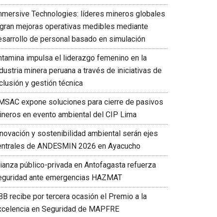
mmersive Technologies: líderes mineros globales
ogran mejoras operativas medibles mediante
esarrollo de personal basado en simulación
ntamina impulsa el liderazgo femenino en la
dustria minera peruana a través de iniciativas de
clusión y gestión técnica
MSAC expone soluciones para cierre de pasivos
ineros en evento ambiental del CIP Lima
nnovación y sostenibilidad ambiental serán ejes
entrales de ANDESMIN 2026 en Ayacucho
lianza público-privada en Antofagasta refuerza
eguridad ante emergencias HAZMAT
BB recibe por tercera ocasión el Premio a la
xcelencia en Seguridad de MAPFRE