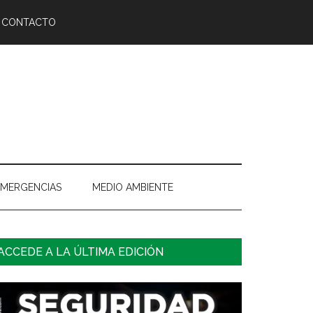
CONTACTO
EMERGENCIAS
MEDIO AMBIENTE
arra
ACCEDE A LA ÚLTIMA EDICIÓN
ateral
rincipal