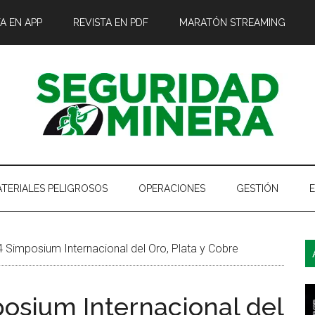
A EN APP
REVISTA EN PDF
MARATÓN STREAMING
TERIALES PELIGROSOS
OPERACIONES
GESTIÓN
B
 Simposium Internacional del Oro, Plata y Cobre
l
p
posium Internacional del