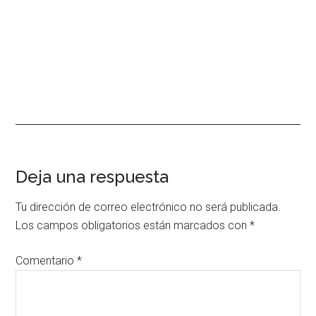
Interacciones
Deja una respuesta
con
Tu dirección de correo electrónico no será publicada.
los
Los campos obligatorios están marcados con
*
lectores
Comentario
*