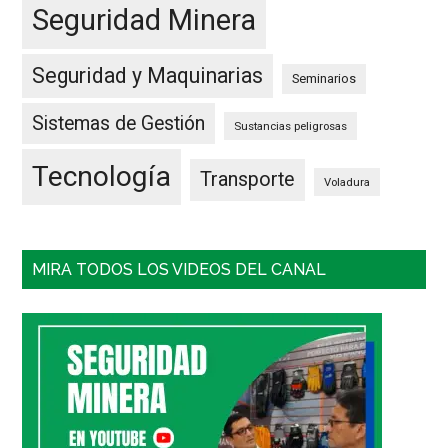
Seguridad Minera
Seguridad y Maquinarias
Seminarios
Sistemas de Gestión
Sustancias peligrosas
Tecnología
Transporte
Voladura
MIRA TODOS LOS VIDEOS DEL CANAL