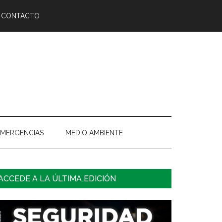
CONTACTO
EMERGENCIAS
MEDIO AMBIENTE
arra
ACCEDE A LA ÚLTIMA EDICIÓN
ateral
rincipal