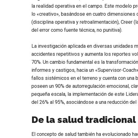
la realidad operativa en el campo. Este modelo pro
lo «creativo», basándose en cuatro dimensiones c
(disciplina operativa y retroalimentación),
Creer
(l
del error como fuente técnica, no punitiva).
La investigación aplicada en diversas unidades
accidentes repetitivos
y aumenta los reportes vol
70%
. Un cambio fundamental es la transformació
informes y castigos, hacia un
«Supervisor-Coach
fallos sistémicos en el terreno y cuenta con una
poseen un
90% de autorregulación emocional
, cl
pequeña escala, la implementación de este
Lider
del 26% al 95%, asociándose a una reducción del
De la salud tradicional
El concepto de salud también ha evolucionado ha