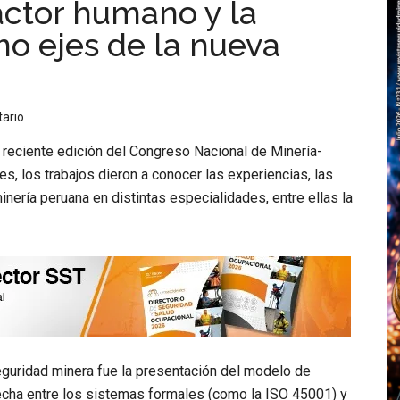
ctor humano y la
mo ejes de la nueva
ario
 reciente edición del Congreso Nacional de Minería-
, los trabajos dieron a conocer las experiencias, las
minería peruana en distintas especialidades, entre ellas la
eguridad minera fue la presentación del modelo de
recha entre los sistemas formales (como la ISO 45001) y