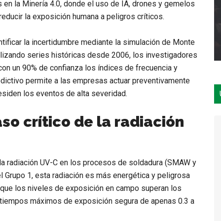
s en la
Minería 4.0
, donde el uso de
IA, drones y gemelos
educir la exposición humana a peligros críticos.
tificar la incertidumbre mediante la
simulación de Monte
alizando series históricas desde 2006, los investigadores
con un 90% de confianza los índices de frecuencia y
edictivo permite a las empresas actuar preventivamente
siden los eventos de alta severidad.
aso crítico de la radiación
la
radiación UV-C
en los procesos de soldadura (SMAW y
l Grupo 1
, esta radiación es más energética y peligrosa
n que los niveles de exposición en campo superan los
n tiempos máximos de exposición segura de apenas
0.3 a