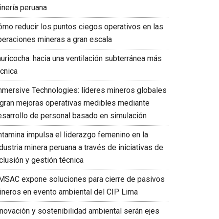
inería peruana
ómo reducir los puntos ciegos operativos en las
peraciones mineras a gran escala
auricocha: hacia una ventilación subterránea más
écnica
mmersive Technologies: líderes mineros globales
ogran mejoras operativas medibles mediante
esarrollo de personal basado en simulación
ntamina impulsa el liderazgo femenino en la
dustria minera peruana a través de iniciativas de
clusión y gestión técnica
MSAC expone soluciones para cierre de pasivos
ineros en evento ambiental del CIP Lima
nnovación y sostenibilidad ambiental serán ejes