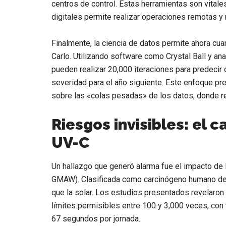
centros de control. Estas herramientas son vitale
digitales
permite realizar operaciones remotas y r
Finalmente, la ciencia de datos permite ahora cuan
Carlo
. Utilizando software como Crystal Ball y an
pueden realizar
20,000 iteraciones
para predecir 
severidad para el año siguiente. Este enfoque pr
sobre las «colas pesadas» de los datos, donde re
Riesgos invisibles: el c
UV-C
Un hallazgo que generó alarma fue el impacto de 
GMAW). Clasificada como
carcinógeno humano de
que la solar. Los estudios presentados revelaro
límites permisibles entre
100 y 3,000 veces
, co
67 segundos
por jornada.