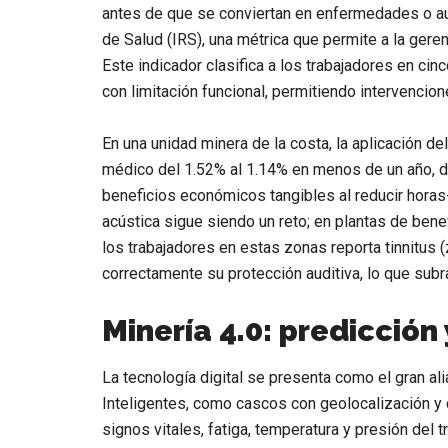
antes de que se conviertan en enfermedades o aus
de Salud (IRS)
, una métrica que permite a la geren
Este indicador clasifica a los trabajadores en ci
con limitación funcional, permitiendo intervenci
En una unidad minera de la costa, la aplicación de
médico del 1.52% al 1.14%
en menos de un año, d
beneficios económicos tangibles al reducir horas
acústica
sigue siendo un reto; en plantas de benef
los trabajadores en estas zonas reporta tinnitus 
correctamente su protección auditiva
, lo que sub
Minería 4.0: predicción
La tecnología digital se presenta como el gran a
Inteligentes
, como cascos con geolocalización y
signos vitales, fatiga, temperatura y presión
del t