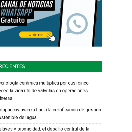
RECIENTES
cnología cerámica multiplica por casi cinco
ces la vida útil de válvulas en operaciones
ineras
tapaccay avanza hacia la certificación de gestión
ostenible del agua
laves y sismicidad: el desafío central de la