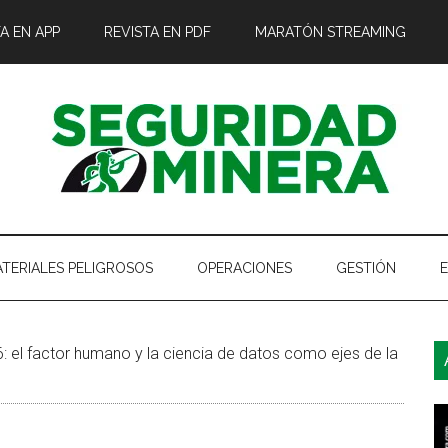
A EN APP
REVISTA EN PDF
MARATÓN STREAMING
TERIALES PELIGROSOS
OPERACIONES
GESTIÓN
B
el factor humano y la ciencia de datos como ejes de la
l
p