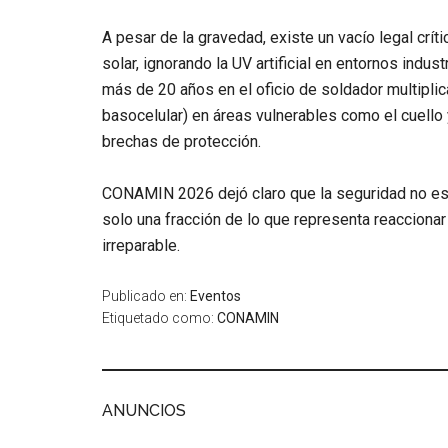
A pesar de la gravedad, existe un
vacío legal críti
solar, ignorando la UV artificial en entornos indus
más de
20 años
en el oficio de soldador multipli
basocelular) en áreas vulnerables como el cuello 
brechas de protección.
CONAMIN 2026 dejó claro que la seguridad no es u
solo una fracción de lo que representa reaccionar
irreparable.
Publicado en:
Eventos
Etiquetado como:
CONAMIN
ANUNCIOS