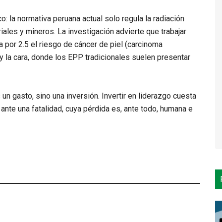
co
: la normativa peruana actual solo regula la radiación
triales y mineros. La investigación advierte que trabajar
ca por
2.5 el riesgo de cáncer de piel
(carcinoma
y la cara, donde los EPP tradicionales suelen presentar
n gasto, sino una inversión. Invertir en liderazgo cuesta
 ante una fatalidad, cuya pérdida es, ante todo, humana e