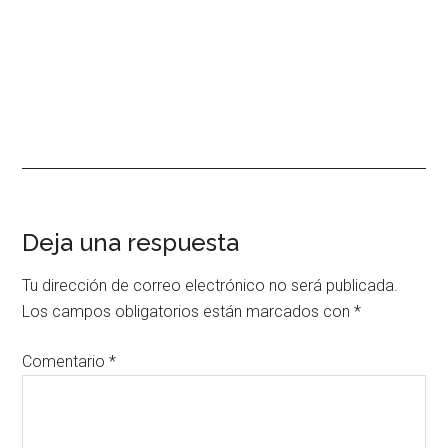
Interacciones
Deja una respuesta
con
Tu dirección de correo electrónico no será publicada.
los
Los campos obligatorios están marcados con
*
lectores
Comentario
*