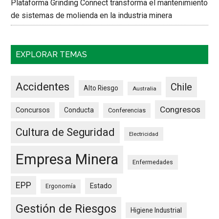
Plataforma Grinding Connect transforma el mantenimiento
de sistemas de molienda en la industria minera
EXPLORAR TEMAS
Accidentes
Chile
Alto Riesgo
Australia
Congresos
Concursos
Conducta
Conferencias
Cultura de Seguridad
Electricidad
Empresa Minera
Enfermedades
EPP
Estado
Ergonomía
Gestión de Riesgos
Higiene Industrial