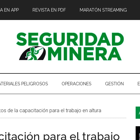
A EN APP
REVISTA EN PDF
MARATÓN STREAMING
TERIALES PELIGROSOS
OPERACIONES
GESTIÓN
B
s de la capacitación para el trabajo en altura
l
p
itación para el trabajo