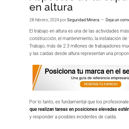
en altura
28 febrero, 2024
por
Seguridad Minera
Deja un com
El trabajo en altura es una de las actividades m
construcción, el mantenimiento, la instalación de
Trabajo, más de 2.3 millones de trabajadores m
y las caídas desde altura representan una proporc
Por lo tanto, es fundamental que los profesional
que realizan tareas en posiciones elevadas esté
y responder a posibles incidentes de caída.