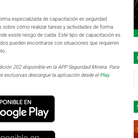
 forma especializada de capacitación en seguridad
 sobre cómo realizar tareas y actividades de forma
de existe riesgo de caída. Este tipo de capacitación es
eados pueden encontrarse con situaciones que requieren
elo…
dición 202 disponible en la APP Seguridad Minera. Para
B
s exclusivas descargue la aplicación desde el
Play
e
el
si