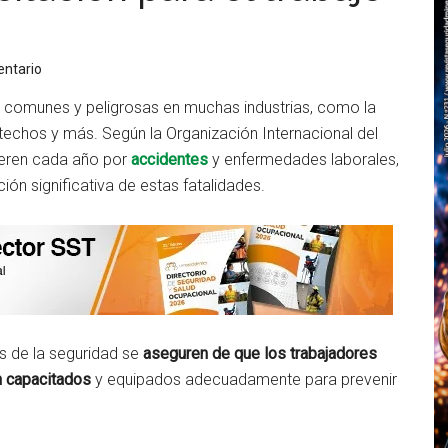
entario
ás comunes y peligrosas en muchas industrias, como la
 techos y más. Según la Organización Internacional del
ueren cada año por
accidentes
y enfermedades laborales,
ión significativa de estas fatalidades.
es de la seguridad se
aseguren de que los trabajadores
n capacitados
y equipados adecuadamente para prevenir