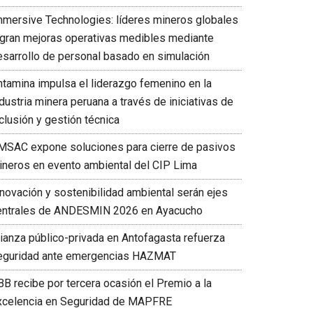
mmersive Technologies: líderes mineros globales
ogran mejoras operativas medibles mediante
esarrollo de personal basado en simulación
ntamina impulsa el liderazgo femenino en la
dustria minera peruana a través de iniciativas de
clusión y gestión técnica
MSAC expone soluciones para cierre de pasivos
ineros en evento ambiental del CIP Lima
nnovación y sostenibilidad ambiental serán ejes
entrales de ANDESMIN 2026 en Ayacucho
lianza público-privada en Antofagasta refuerza
eguridad ante emergencias HAZMAT
BB recibe por tercera ocasión el Premio a la
xcelencia en Seguridad de MAPFRE