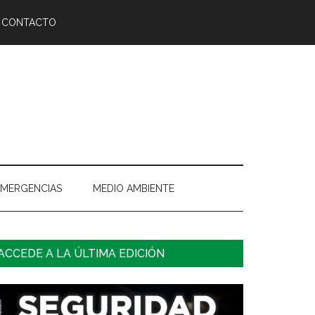
CONTACTO
EMERGENCIAS
MEDIO AMBIENTE
arra
ACCEDE A LA ÚLTIMA EDICIÓN
ateral
rincipal