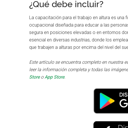
¿Qué debe incluir?
La capacitación para el trabajo en altura es una
ocupacional diseñada para educar a las personas
segura en posiciones elevadas o en entornos don
esencial en diversas industrias, donde los empl
que trabajen a alturas por encima del nivel del su
Este artículo se encuentra completo en nuestra e
leer la información completa y todas las imágene
Store
o
App Store
.