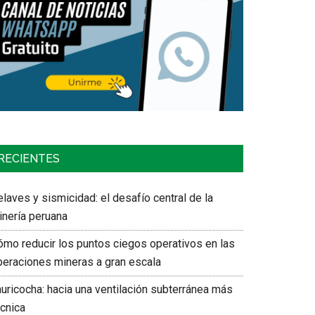
RECIENTES
laves y sismicidad: el desafío central de la
inería peruana
ómo reducir los puntos ciegos operativos en las
peraciones mineras a gran escala
auricocha: hacia una ventilación subterránea más
écnica