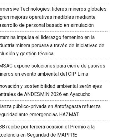
mmersive Technologies: líderes mineros globales
ogran mejoras operativas medibles mediante
esarrollo de personal basado en simulación
ntamina impulsa el liderazgo femenino en la
dustria minera peruana a través de iniciativas de
clusión y gestión técnica
MSAC expone soluciones para cierre de pasivos
ineros en evento ambiental del CIP Lima
nnovación y sostenibilidad ambiental serán ejes
entrales de ANDESMIN 2026 en Ayacucho
lianza público-privada en Antofagasta refuerza
eguridad ante emergencias HAZMAT
BB recibe por tercera ocasión el Premio a la
xcelencia en Seguridad de MAPFRE