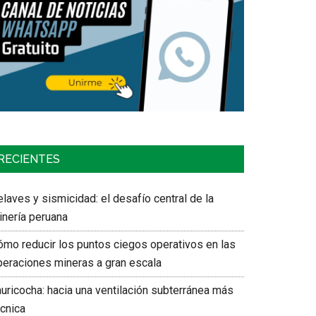
RECIENTES
laves y sismicidad: el desafío central de la
inería peruana
ómo reducir los puntos ciegos operativos en las
peraciones mineras a gran escala
auricocha: hacia una ventilación subterránea más
écnica