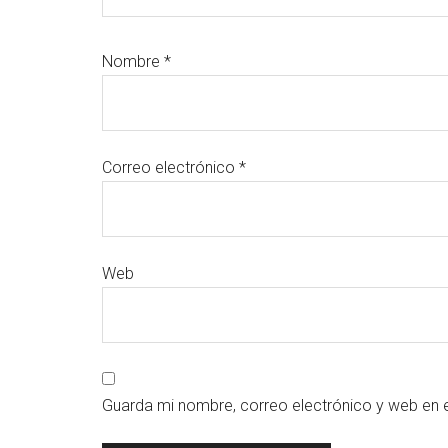
Nombre
*
Correo electrónico
*
Web
Guarda mi nombre, correo electrónico y web en 