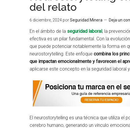
del relato
6 diciembre, 2024
por
Seguridad Minera
Deja un co
En el ámbito de la
seguridad laboral
, la prevenci
efectiva es un pilar fundamental. Con la evoluci
que puede potenciar notablemente la forma en qu
neurostorytelling. Este enfoque
combina los princi
que impactan emocionalmente y favorecen el apr
aplicarse este concepto en la seguridad laboral y l
El neurostorytelling es una técnica que utiliza el 
cerebro humano, generando un vínculo emocional 