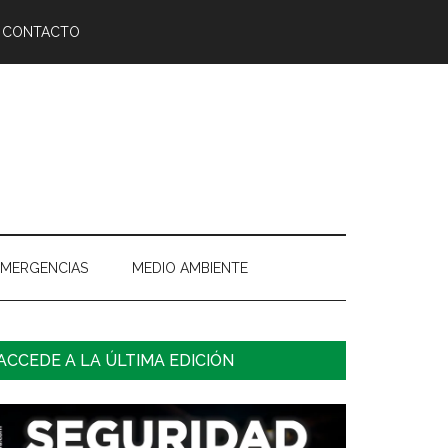
CONTACTO
EMERGENCIAS
MEDIO AMBIENTE
arra
ACCEDE A LA ÚLTIMA EDICIÓN
ateral
rincipal