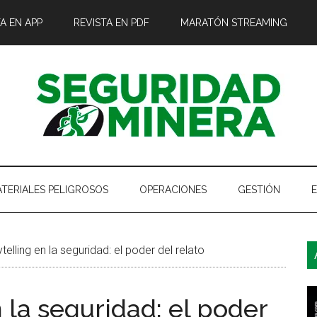
A EN APP
REVISTA EN PDF
MARATÓN STREAMING
TERIALES PELIGROSOS
OPERACIONES
GESTIÓN
B
elling en la seguridad: el poder del relato
l
p
 la seguridad: el poder