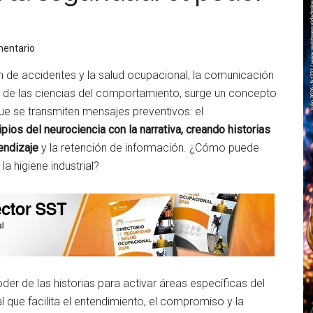
mentario
ón de accidentes y la salud ocupacional, la comunicación
ón de las ciencias del comportamiento, surge un concepto
e se transmiten mensajes preventivos: el
pios del neurociencia con la narrativa, creando historias
endizaje
y la retención de información. ¿Cómo puede
a higiene industrial?
poder de las historias para activar áreas específicas del
que facilita el entendimiento, el compromiso y la