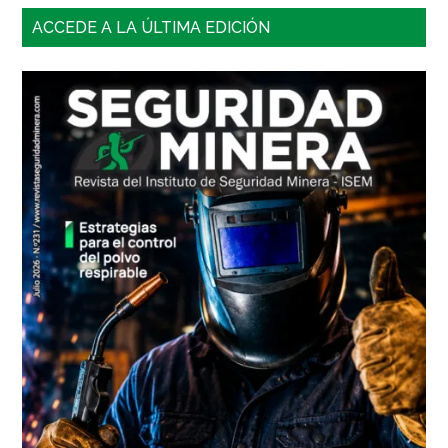
Barra
ACCEDE A LA ÚLTIMA EDICIÓN
lateral
principal