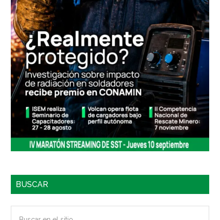
BUSCAR
Buscar