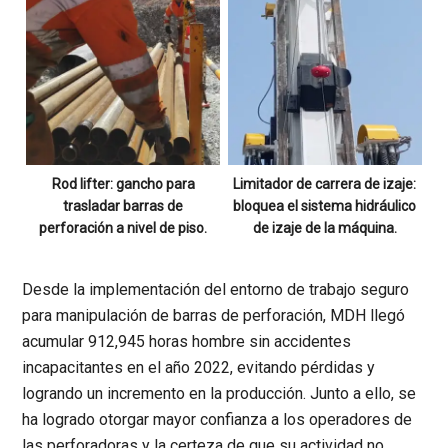
Rod lifter: gancho para
Limitador de carrera de izaje:
trasladar barras de
bloquea el sistema hidráulico
perforación a nivel de piso.
de izaje de la máquina.
Desde la implementación del
entorno de trabajo seguro
para manipulación de barras de perforación
,
MDH
llegó
acumular 912,945 horas hombre sin accidentes
incapacitantes en el año 2022, evitando pérdidas y
logrando un incremento en la producción. Junto a ello, se
ha logrado otorgar mayor confianza a los operadores de
las perforadoras y la certeza de que su actividad no