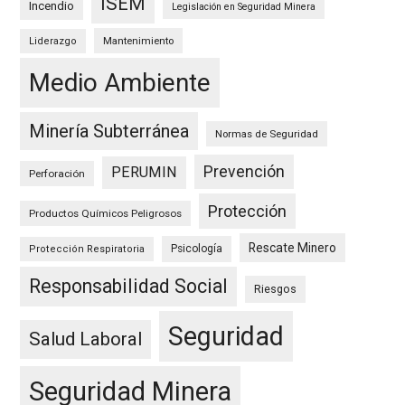
ISEM
Incendio
Legislación en Seguridad Minera
Mantenimiento
Liderazgo
Medio Ambiente
Minería Subterránea
Normas de Seguridad
Prevención
PERUMIN
Perforación
Protección
Productos Químicos Peligrosos
Rescate Minero
Psicología
Protección Respiratoria
Responsabilidad Social
Riesgos
Seguridad
Salud Laboral
Seguridad Minera