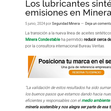
Los lubricantes sint
emisiones en Miner
5 junio, 2024
por
Seguridad Minera
Deja un comenta
La transición a la nueva línea de aceites sintéti
Minera Condestable
ha permitido
reducir cerca d
por la consultora internacional Bureau Veritas.
“La validación de estos resultados ha sido suma
los buenos pasos que estamos dando hacia nuest
eficientes y responsables con el
medio ambiente
minería sostenible y nos alegra ser parte de esa