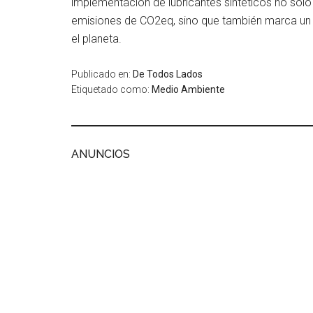
implementación de lubricantes sintéticos no sol
emisiones de CO2eq, sino que también marca un 
el planeta.
Publicado en:
De Todos Lados
Etiquetado como:
Medio Ambiente
ANUNCIOS