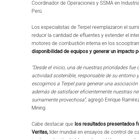
Coordinador de Operaciones y SSMA en Industria
Perú.
Los especialistas de Terpel reemplazaron el sumin
reducir la cantidad de efluentes y extender el in
motores de combustión interna en los scooptra
disponibilidad de equipos y generar un impacto p
“Desde el inicio, una de nuestras prioridades fue
actividad sostenible, responsable de su entorno y
escogimos a Terpel para generar una asociación y
además de satisfacer eficientemente nuestras nec
sumamente provechosa”
, agregó Enrique Ramíre
Mining.
Cabe destacar que
los resultados presentados fu
Veritas,
líder mundial en ensayos de control de cal