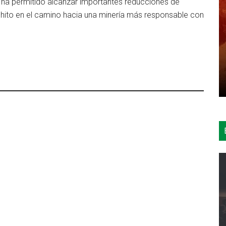
o ha permitido alcanzar importantes reducciones de
hito en el camino hacia una minería más responsable con