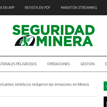
A EN APP
REVISTA EN PDF
MARATÓN STREAMING
TERIALES PELIGROSOS
OPERACIONES
GESTIÓN
B
ricantes sintéticos redujeron las emisiones en Minera
l
p