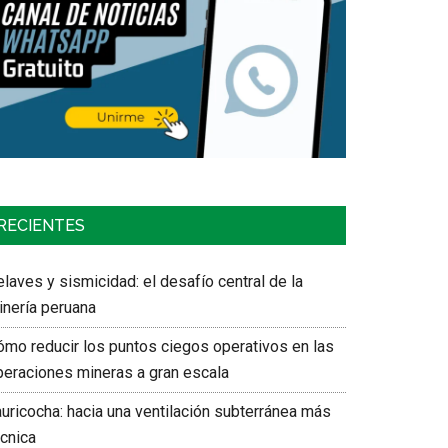
RECIENTES
laves y sismicidad: el desafío central de la
inería peruana
ómo reducir los puntos ciegos operativos en las
peraciones mineras a gran escala
auricocha: hacia una ventilación subterránea más
écnica