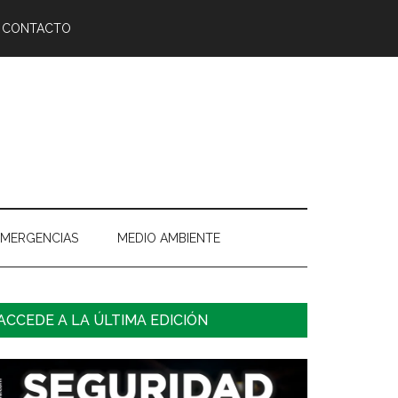
CONTACTO
EMERGENCIAS
MEDIO AMBIENTE
arra
ACCEDE A LA ÚLTIMA EDICIÓN
ateral
rincipal