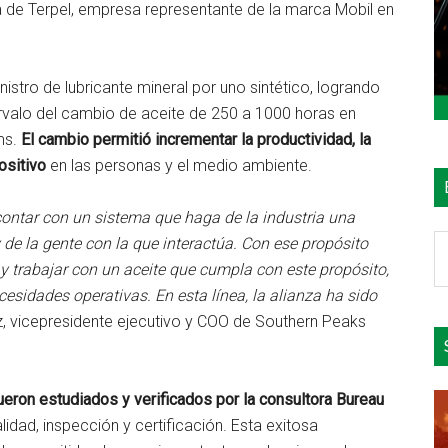
 de Terpel, empresa representante de la marca Mobil en
istro de lubricante mineral por uno sintético, logrando
tervalo del cambio de aceite de 250 a 1000 horas en
ms.
El cambio permitió incrementar la productividad, la
ositivo
en las personas y el medio ambiente.
 contar con un sistema que haga de la industria una
B
 de la gente con la que interactúa. Con ese propósito
e
 trabajar con un aceite que cumpla con este propósito,
el
esidades operativas. En esta línea, la alianza ha sido
si
z, vicepresidente ejecutivo y COO de Southern Peaks
eron estudiados y verificados por la consultora Bureau
idad, inspección y certificación. Esta exitosa