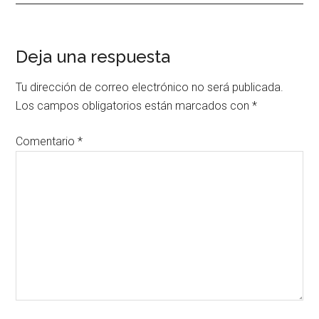
Interacciones
Deja una respuesta
con
Tu dirección de correo electrónico no será publicada.
los
Los campos obligatorios están marcados con
*
lectores
Comentario
*