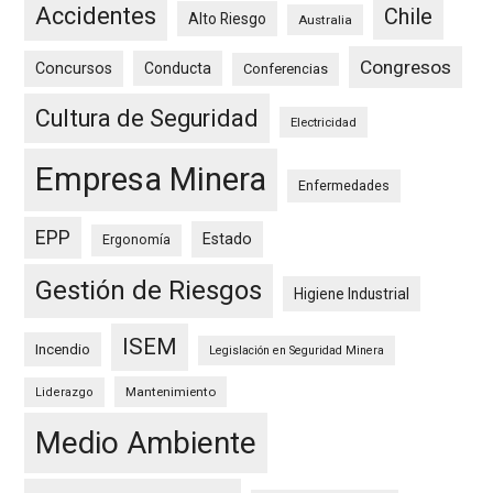
Accidentes
Chile
Alto Riesgo
Australia
Congresos
Concursos
Conducta
Conferencias
Cultura de Seguridad
Electricidad
Empresa Minera
Enfermedades
EPP
Estado
Ergonomía
Gestión de Riesgos
Higiene Industrial
ISEM
Incendio
Legislación en Seguridad Minera
Mantenimiento
Liderazgo
Medio Ambiente