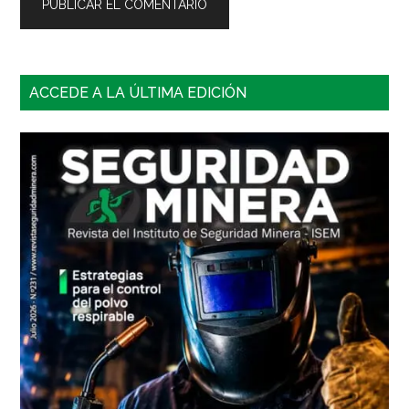
Barra
ACCEDE A LA ÚLTIMA EDICIÓN
lateral
principal