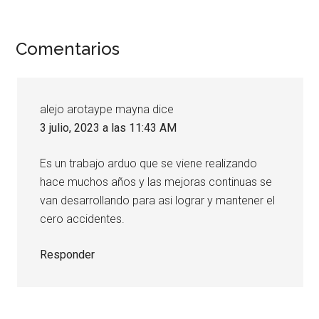
Interacciones
Comentarios
con
los
alejo arotaype mayna
dice
lectores
3 julio, 2023 a las 11:43 AM
Es un trabajo arduo que se viene realizando
hace muchos años y las mejoras continuas se
van desarrollando para asi lograr y mantener el
cero accidentes.
Responder